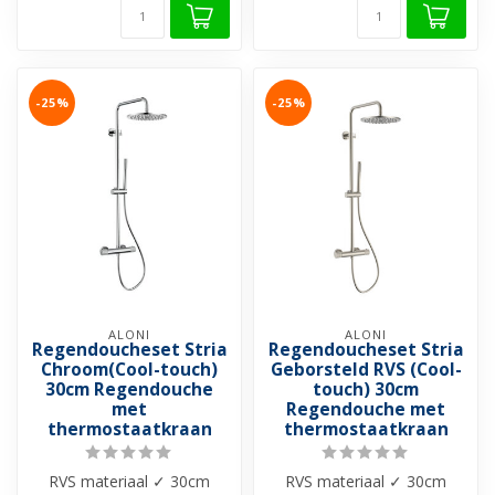
-25%
-25%
ALONI
ALONI
Regendoucheset Stria
Regendoucheset Stria
Chroom(Cool-touch)
Geborsteld RVS (Cool-
30cm Regendouche
touch) 30cm
met
Regendouche met
thermostaatkraan
thermostaatkraan
RVS materiaal ✓ 30cm
RVS materiaal ✓ 30cm