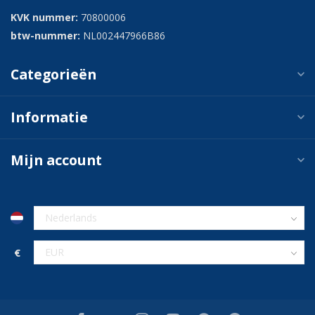
KVK nummer:
70800006
btw-nummer:
NL002447966B86
Categorieën
Informatie
Mijn account
€