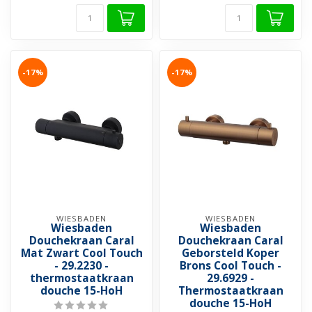
-17%
-17%
WIESBADEN
WIESBADEN
Wiesbaden
Wiesbaden
Douchekraan Caral
Douchekraan Caral
Mat Zwart Cool Touch
Geborsteld Koper
- 29.2230 -
Brons Cool Touch -
thermostaatkraan
29.6929 -
douche 15-HoH
Thermostaatkraan
douche 15-HoH