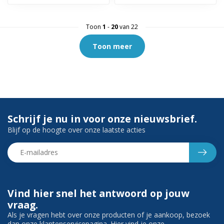
Toon
1
-
20
van 22
Toon meer
Schrijf je nu in voor onze nieuwsbrief.
Blijf op de hoogte over onze laatste acties
Vind hier snel het antwoord op jouw
vraag.
Als je vragen hebt over onze producten of je aankoop, bezoek
dan onze klantenservicepagina. Hier vind je onze