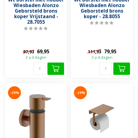
Wiesbaden Alonzo
Wiesbaden Alonzo
Geborsteld brons
Geborsteld brons
koper Vrijstaand -
koper - 28.8055
28.7055
69,95
79,95
97,93
111,93
3 a 4 dagen
3 a 4 dagen
-29%
-29%