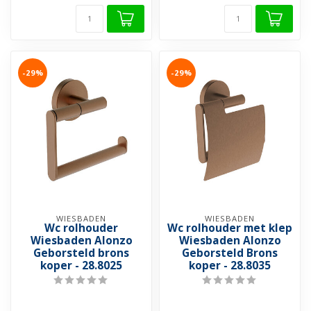
-29%
-29%
WIESBADEN
WIESBADEN
Wc rolhouder
Wc rolhouder met klep
Wiesbaden Alonzo
Wiesbaden Alonzo
Geborsteld brons
Geborsteld Brons
koper - 28.8025
koper - 28.8035