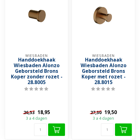
WIESBADEN
WIESBADEN
Handdoekhaak
Handdoekhaak
Wiesbaden Alonzo
Wiesbaden Alonzo
Geborsteld Brons
Geborsteld Brons
Koper zonder rozet -
Koper met rozet -
28.8005
28.8015
18,95
19,50
26,53
27,30
3 a 4 dagen
3 a 4 dagen