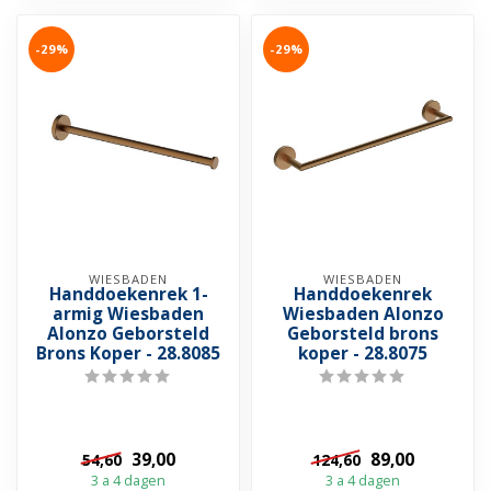
-29%
-29%
WIESBADEN
WIESBADEN
Handdoekenrek 1-
Handdoekenrek
armig Wiesbaden
Wiesbaden Alonzo
Alonzo Geborsteld
Geborsteld brons
Brons Koper - 28.8085
koper - 28.8075
39,00
89,00
54,60
124,60
3 a 4 dagen
3 a 4 dagen