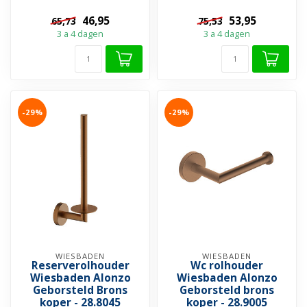
46,95
53,95
65,73
75,53
3 a 4 dagen
3 a 4 dagen
-29%
-29%
WIESBADEN
WIESBADEN
Reserverolhouder
Wc rolhouder
Wiesbaden Alonzo
Wiesbaden Alonzo
Geborsteld Brons
Geborsteld brons
koper - 28.8045
koper - 28.9005