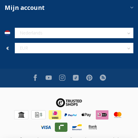
Mijn account
€