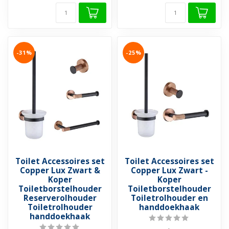
-31%
-25%
Toilet Accessoires set
Toilet Accessoires set
Copper Lux Zwart &
Copper Lux Zwart -
Koper
Koper
Toiletborstelhouder
Toiletborstelhouder
Reserverolhouder
Toiletrolhouder en
Toiletrolhouder
handdoekhaak
handdoekhaak