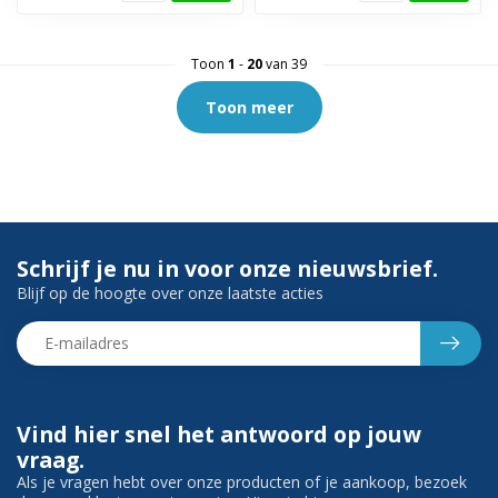
Toon
1
-
20
van 39
Toon meer
Schrijf je nu in voor onze nieuwsbrief.
Blijf op de hoogte over onze laatste acties
Vind hier snel het antwoord op jouw
vraag.
Als je vragen hebt over onze producten of je aankoop, bezoek