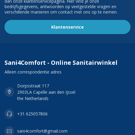
dan onze klantenservicepagina. Hier vind je onze
bedrijfsgegevens, antwoorden op veelgestelde vragen en
verschillende manieren om contact met ons op te nemen.
Klantenservice
Sani4Comfort - Online Sanitairwinkel
Alleen correspondentie adres
Dorpsstraat 117
2903LA Capelle aan den Ijssel
the Netherlands
+31 625057806
sani4comfort@gmail.com