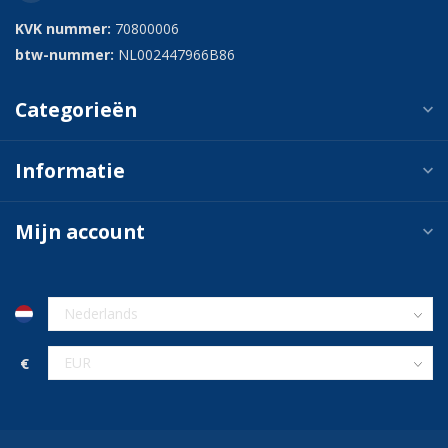
KVK nummer:
70800006
btw-nummer:
NL002447966B86
Categorieën
Informatie
Mijn account
€