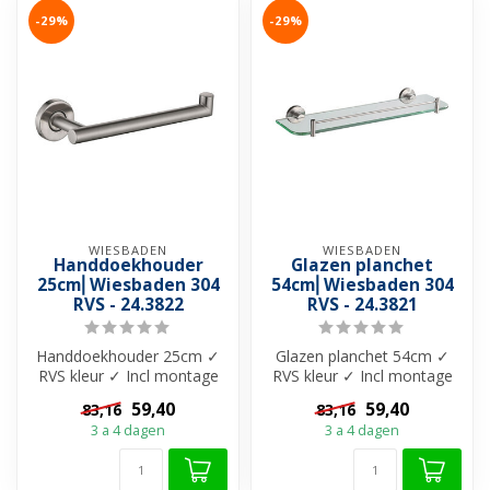
-29%
-29%
WIESBADEN
WIESBADEN
Handdoekhouder
Glazen planchet
25cm⎢Wiesbaden 304
54cm⎢Wiesbaden 304
RVS - 24.3822
RVS - 24.3821
Handdoekhouder 25cm ✓
Glazen planchet 54cm ✓
RVS kleur ✓ Incl montage
RVS kleur ✓ Incl montage
materiaal ✓ Materiaal 304-
materiaal ✓ Materiaal 304-
59,40
59,40
83,16
83,16
roestvr...
roestv...
3 a 4 dagen
3 a 4 dagen