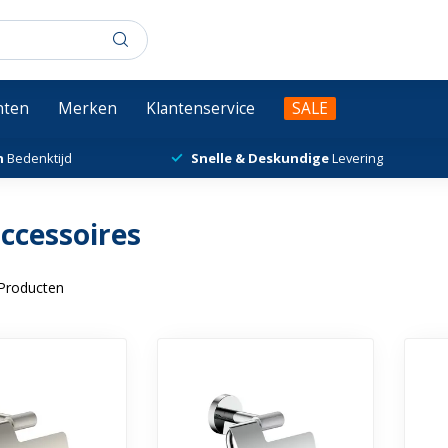
chten
Merken
Klantenservice
SALE
n
Bedenktijd
Snelle & Deskundige
Levering
ccessoires
Producten