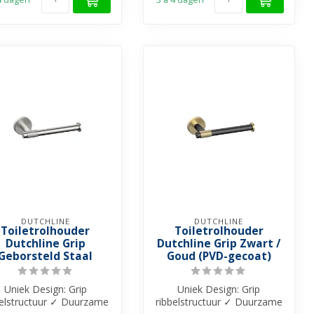
DUTCHLINE
DUTCHLINE
Toiletrolhouder
Toiletrolhouder
Dutchline Grip
Dutchline Grip Zwart /
Geborsteld Staal
Goud (PVD-gecoat)
Uniek Design: Grip
Uniek Design: Grip
belstructuur ✓ Duurzame
ribbelstructuur ✓ Duurzame