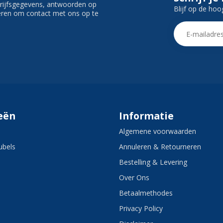
edrijfsgegevens, antwoorden op
Blijf op de hoo
ieren om contact met ons op te
eën
Informatie
Algemene voorwaarden
bels
Annuleren & Retourneren
Bestelling & Levering
Over Ons
Betaalmethodes
Privacy Policy