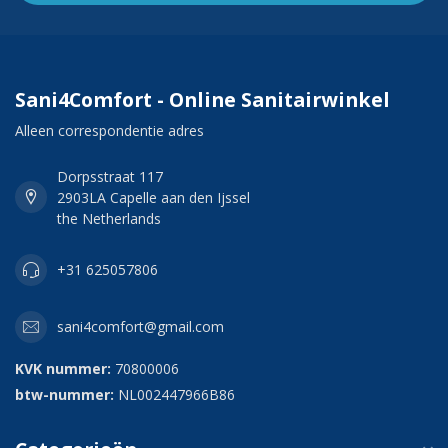
Sani4Comfort - Online Sanitairwinkel
Alleen correspondentie adres
Dorpsstraat 117
2903LA Capelle aan den Ijssel
the Netherlands
+31 625057806
sani4comfort@gmail.com
KVK nummer:
70800006
btw-nummer:
NL002447966B86