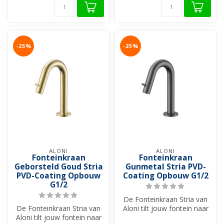
-25%
-25%
ALONI
ALONI
Fonteinkraan
Fonteinkraan
Geborsteld Goud Stria
Gunmetal Stria PVD-
PVD-Coating Opbouw
Coating Opbouw G1/2
G1/2
De Fonteinkraan Stria van
De Fonteinkraan Stria van
Aloni tilt jouw fontein naar
Aloni tilt jouw fontein naar
een hoger niveau. Met zij...