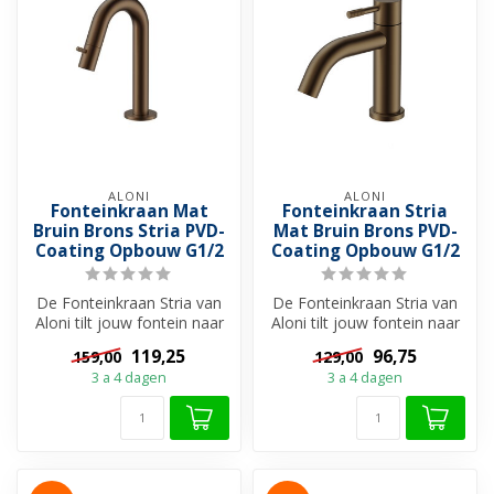
ALONI
ALONI
Fonteinkraan Mat
Fonteinkraan Stria
Bruin Brons Stria PVD-
Mat Bruin Brons PVD-
Coating Opbouw G1/2
Coating Opbouw G1/2
De Fonteinkraan Stria van
De Fonteinkraan Stria van
Aloni tilt jouw fontein naar
Aloni tilt jouw fontein naar
een hoger niveau. Met zij...
een hoger niveau. Met zij...
119,25
96,75
159,00
129,00
3 a 4 dagen
3 a 4 dagen