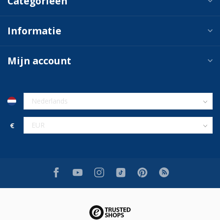
Categorieën
Informatie
Mijn account
€