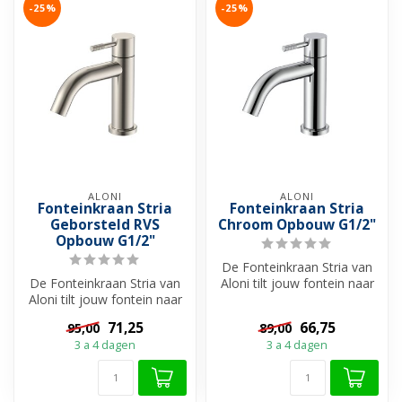
-25%
-25%
ALONI
ALONI
Fonteinkraan Stria
Fonteinkraan Stria
Geborsteld RVS
Chroom Opbouw G1/2"
Opbouw G1/2"
De Fonteinkraan Stria van
De Fonteinkraan Stria van
Aloni tilt jouw fontein naar
Aloni tilt jouw fontein naar
een hoger niveau. Met zij...
een hoger niveau. Met zij...
71,25
66,75
95,00
89,00
3 a 4 dagen
3 a 4 dagen