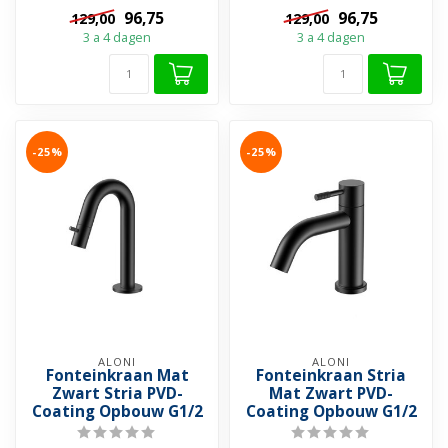
een hoger niveau. Met zij...
96,75
96,75
129,00
129,00
3 a 4 dagen
3 a 4 dagen
-25%
-25%
ALONI
ALONI
Fonteinkraan Mat
Fonteinkraan Stria
Zwart Stria PVD-
Mat Zwart PVD-
Coating Opbouw G1/2
Coating Opbouw G1/2