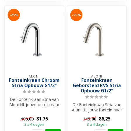
-25%
-25%
ALONI
ALONI
Fonteinkraan Chroom
Fonteinkraan
Stria Opbouw G1/2"
Geborsteld RVS Stria
Opbouw G1/2"
De Fonteinkraan Stria van
Aloni tilt jouw fontein naar
De Fonteinkraan Stria van
een hoger niveau. Met zij...
Aloni tilt jouw fontein naar
een hoger niveau. Met zij...
81,75
86,25
109,00
115,00
3 a 4 dagen
3 a 4 dagen