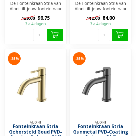
De Fonteinkraan Stria van
De Fonteinkraan Stria van
Aloni tilt jouw fontein naar
Aloni tilt jouw fontein naar
een hoger niveau. Met zij...
een hoger niveau. Met zij...
96,75
84,00
129,00
112,00
3 a 4 dagen
3 a 4 dagen
-25%
-25%
ALONI
ALONI
Fonteinkraan Stria
Fonteinkraan Stria
Geborsteld Goud PVD-
Gunmetal PVD-Coating