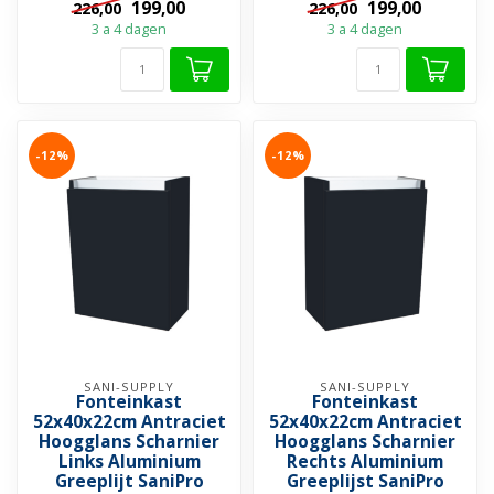
199,00
199,00
226,00
226,00
3 a 4 dagen
3 a 4 dagen
-12%
-12%
SANI-SUPPLY
SANI-SUPPLY
Fonteinkast
Fonteinkast
52x40x22cm Antraciet
52x40x22cm Antraciet
Hoogglans Scharnier
Hoogglans Scharnier
Links Aluminium
Rechts Aluminium
Greeplijt SaniPro
Greeplijst SaniPro