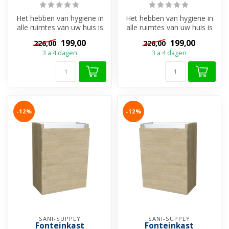
Het hebben van hygiëne in
Het hebben van hygiene in
alle ruimtes van uw huis is
alle ruimtes van uw huis is
van belang. In het kleins...
van belang. In het kleins...
199,00
199,00
226,00
226,00
3 a 4 dagen
3 a 4 dagen
-12%
-12%
SANI-SUPPLY
SANI-SUPPLY
Fonteinkast
Fonteinkast