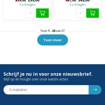
299,00
349,00
399,00
427,00
Compl...
3 a 4 dagen
3 a 4 dagen
Toon
1
-
20
van 27
Toon meer
Schrijf je nu in voor onze nieuwsbrief.
Blijf op de hoogte over onze laatste acties