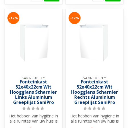
-12%
-12%
SANI-SUPPLY
SANI-SUPPLY
Fonteinkast
Fonteinkast
52x40x22cm Wit
52x40x22cm Wit
Hoogglans Scharnier
Hoogglans Scharnier
Links Aluminium
Rechts Aluminium
Greeplijst SaniPro
Greeplijst SaniPro
Het hebben van hygiëne in
Het hebben van hygiene in
alle ruimtes van uw huis is
alle ruimtes van uw huis is
van belang. In het kleins...
van belang. In het kleins...