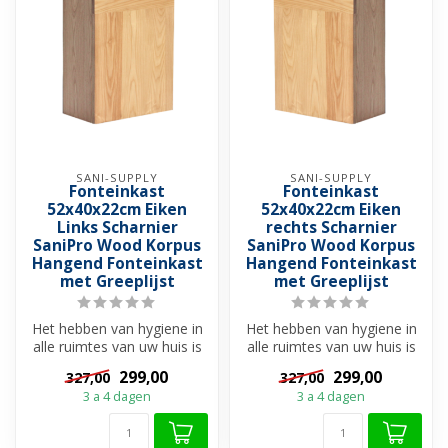
SANI-SUPPLY
SANI-SUPPLY
Fonteinkast
Fonteinkast
52x40x22cm Eiken
52x40x22cm Eiken
Links Scharnier
rechts Scharnier
SaniPro Wood Korpus
SaniPro Wood Korpus
Hangend Fonteinkast
Hangend Fonteinkast
met Greeplijst
met Greeplijst
Het hebben van hygiene in
Het hebben van hygiene in
alle ruimtes van uw huis is
alle ruimtes van uw huis is
van belang. In het kleins...
van belang. In het kleins...
299,00
299,00
327,00
327,00
3 a 4 dagen
3 a 4 dagen