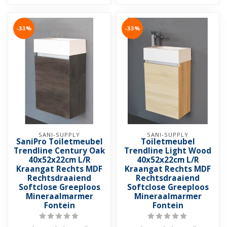
-33%
-33%
SANI-SUPPLY
SANI-SUPPLY
SaniPro Toiletmeubel
Toiletmeubel
Trendline Century Oak
Trendline Light Wood
40x52x22cm L/R
40x52x22cm L/R
Kraangat Rechts MDF
Kraangat Rechts MDF
Rechtsdraaiend
Rechtsdraaiend
Softclose Greeploos
Softclose Greeploos
Mineraalmarmer
Mineraalmarmer
Fontein
Fontein