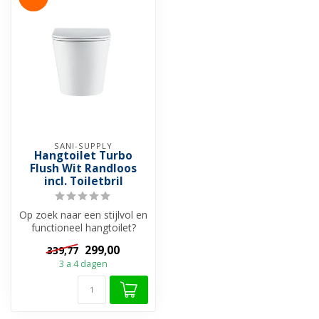
SANI-SUPPLY
Hangtoilet Turbo
Flush Wit Randloos
incl. Toiletbril
Op zoek naar een stijlvol en
functioneel hangtoilet?
Ontdek het Hangtoilet
299,00
339,77
Turbo...
3 a 4 dagen