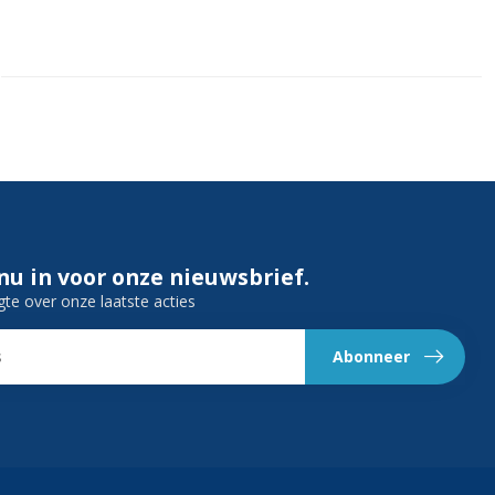
 nu in voor onze nieuwsbrief.
gte over onze laatste acties
Abonneer