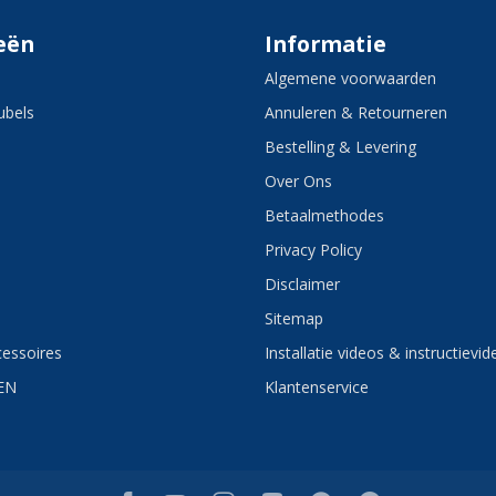
eën
Informatie
Algemene voorwaarden
bels
Annuleren & Retourneren
Bestelling & Levering
Over Ons
Betaalmethodes
Privacy Policy
Disclaimer
Sitemap
essoires
Installatie videos & instructievid
EN
Klantenservice