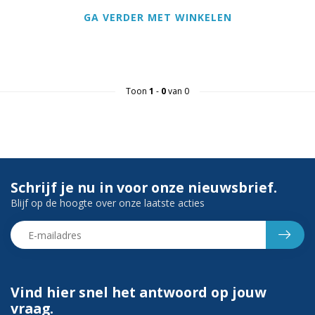
GA VERDER MET WINKELEN
Toon
1
-
0
van 0
Schrijf je nu in voor onze nieuwsbrief.
Blijf op de hoogte over onze laatste acties
Vind hier snel het antwoord op jouw
vraag.