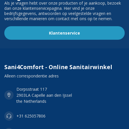
Als je vragen hebt over onze producten of je aankoop, bezoek
dan onze klantenservicepagina. Hier vind je onze
bedrijfsgegevens, antwoorden op veelgestelde vragen en
verschillende manieren om contact met ons op te nemen.
Klantenservice
Sani4Comfort - Online Sanitairwinkel
Alleen correspondentie adres
Dorpsstraat 117
2903LA Capelle aan den Ijssel
the Netherlands
+31 625057806