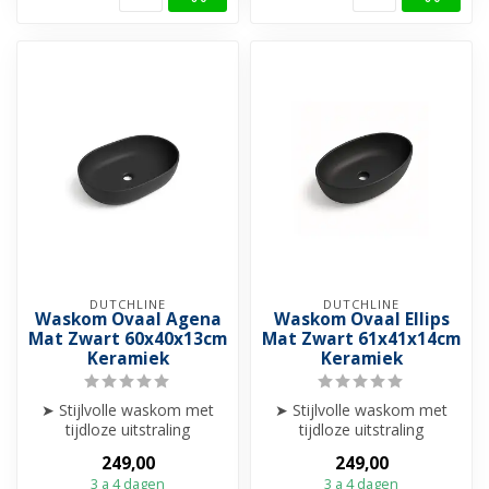
DUTCHLINE
DUTCHLINE
Waskom Ovaal Agena
Waskom Ovaal Ellips
Mat Zwart 60x40x13cm
Mat Zwart 61x41x14cm
Keramiek
Keramiek
➤ Stijlvolle waskom met
➤ Stijlvolle waskom met
tijdloze uitstraling
tijdloze uitstraling
➤ Perfect formaat voor
➤ Perfect formaat voor
249,00
249,00
comfort én ...
comfort én ...
3 a 4 dagen
3 a 4 dagen