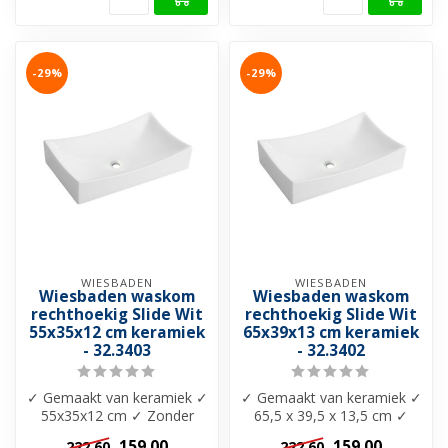
-29%
-29%
WIESBADEN
WIESBADEN
Wiesbaden waskom
Wiesbaden waskom
rechthoekig Slide Wit
rechthoekig Slide Wit
55x35x12 cm keramiek
65x39x13 cm keramiek
- 32.3403
- 32.3402
✓ Gemaakt van keramiek ✓
✓ Gemaakt van keramiek ✓
55x35x12 cm ✓ Zonder
65,5 x 39,5 x 13,5 cm ✓
overloop ✓ Leverbaar in
Zonder overloop ✓
159,00
159,00
222,60
222,60