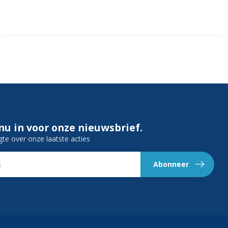
 nu in voor onze nieuwsbrief.
gte over onze laatste acties
Abonneer