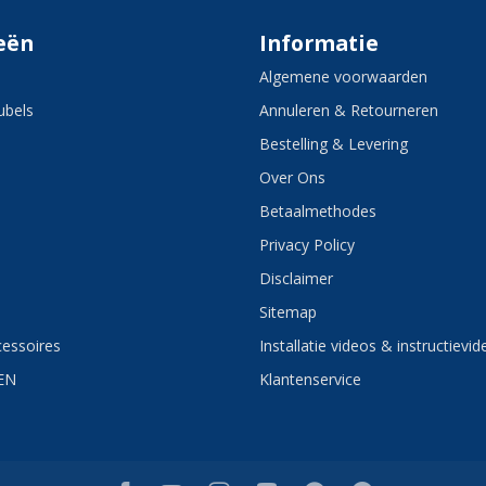
eën
Informatie
Algemene voorwaarden
bels
Annuleren & Retourneren
Bestelling & Levering
Over Ons
Betaalmethodes
Privacy Policy
Disclaimer
Sitemap
essoires
Installatie videos & instructievid
EN
Klantenservice