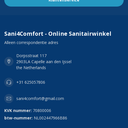
Sani4Comfort - Online Sanitairwinkel
Alleen correspondentie adres
Dorpsstraat 117
2903LA Capelle aan den Ijssel
the Netherlands
+31 625057806
sani4comfort@gmail.com
KVK nummer:
70800006
btw-nummer:
NL002447966B86