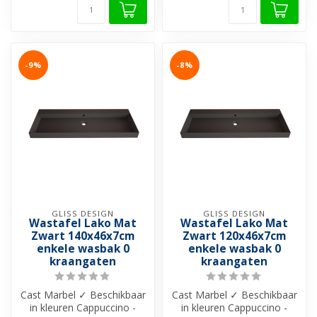
-9%
-8%
GLISS DESIGN
GLISS DESIGN
Wastafel Lako Mat
Wastafel Lako Mat
Zwart 140x46x7cm
Zwart 120x46x7cm
enkele wasbak 0
enkele wasbak 0
kraangaten
kraangaten
Cast Marbel ✓ Beschikbaar
Cast Marbel ✓ Beschikbaar
in kleuren Cappuccino -
in kleuren Cappuccino -