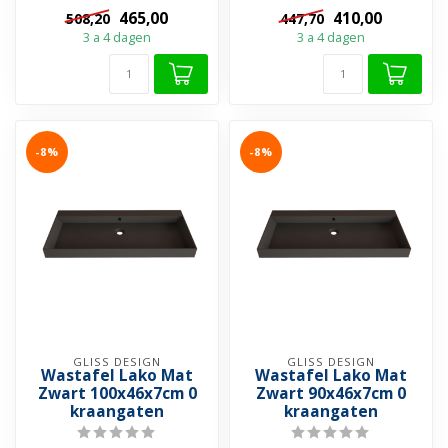
Grijs - Zwart en Wit ✓ Met
Grijs - Zwart en Wit ✓ Met
465,00
410,00
508,20
447,70
of ...
of ...
3 a 4 dagen
3 a 4 dagen
-8%
-8%
GLISS DESIGN
GLISS DESIGN
Wastafel Lako Mat
Wastafel Lako Mat
Zwart 100x46x7cm 0
Zwart 90x46x7cm 0
kraangaten
kraangaten