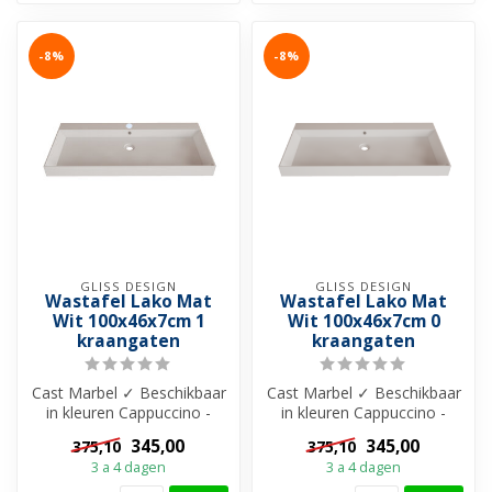
-8%
-8%
GLISS DESIGN
GLISS DESIGN
Wastafel Lako Mat
Wastafel Lako Mat
Wit 100x46x7cm 1
Wit 100x46x7cm 0
kraangaten
kraangaten
Cast Marbel ✓ Beschikbaar
Cast Marbel ✓ Beschikbaar
in kleuren Cappuccino -
in kleuren Cappuccino -
Grijs - Zwart en Wit ✓ Met
Grijs - Zwart en Wit ✓ Met
345,00
345,00
375,10
375,10
of ...
of ...
3 a 4 dagen
3 a 4 dagen