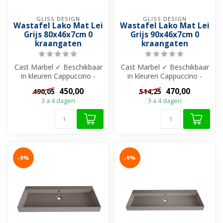
GLISS DESIGN
GLISS DESIGN
Wastafel Lako Mat Lei
Wastafel Lako Mat Lei
Grijs 80x46x7cm 0
Grijs 90x46x7cm 0
kraangaten
kraangaten
Cast Marbel ✓ Beschikbaar
Cast Marbel ✓ Beschikbaar
in kleuren Cappuccino -
in kleuren Cappuccino -
Grijs - Zwart en Wit ✓ Met
Grijs - Zwart en Wit ✓ Met
450,00
470,00
490,05
514,25
of ...
of ...
3 a 4 dagen
3 a 4 dagen
-9%
-9%