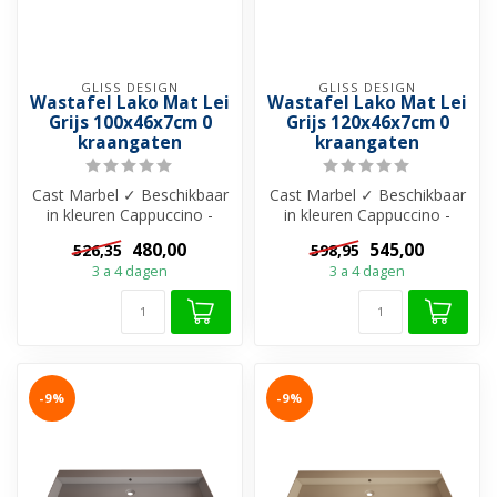
GLISS DESIGN
GLISS DESIGN
Wastafel Lako Mat Lei
Wastafel Lako Mat Lei
Grijs 100x46x7cm 0
Grijs 120x46x7cm 0
kraangaten
kraangaten
Cast Marbel ✓ Beschikbaar
Cast Marbel ✓ Beschikbaar
in kleuren Cappuccino -
in kleuren Cappuccino -
Grijs - Zwart en Wit ✓ Met
Grijs - Zwart en Wit ✓ Met
480,00
545,00
526,35
598,95
of ...
of ...
3 a 4 dagen
3 a 4 dagen
-9%
-9%