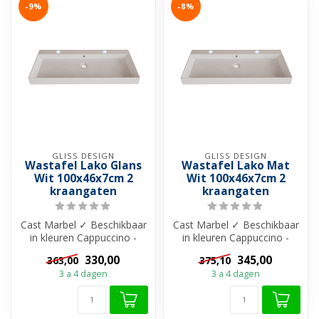
-9%
-8%
GLISS DESIGN
GLISS DESIGN
Wastafel Lako Glans
Wastafel Lako Mat
Wit 100x46x7cm 2
Wit 100x46x7cm 2
kraangaten
kraangaten
Cast Marbel ✓ Beschikbaar
Cast Marbel ✓ Beschikbaar
in kleuren Cappuccino -
in kleuren Cappuccino -
Grijs - Zwart en Wit ✓ Met
Grijs - Zwart en Wit ✓ Met
330,00
345,00
363,00
375,10
of ...
of ...
3 a 4 dagen
3 a 4 dagen