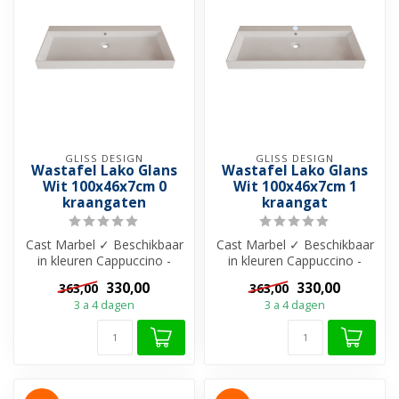
GLISS DESIGN
GLISS DESIGN
Wastafel Lako Glans
Wastafel Lako Glans
Wit 100x46x7cm 0
Wit 100x46x7cm 1
kraangaten
kraangat
Cast Marbel ✓ Beschikbaar
Cast Marbel ✓ Beschikbaar
in kleuren Cappuccino -
in kleuren Cappuccino -
Grijs - Zwart en Wit ✓ Met
Grijs - Zwart en Wit ✓ Met
330,00
330,00
363,00
363,00
of ...
of ...
3 a 4 dagen
3 a 4 dagen