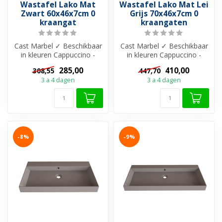
Wastafel Lako Mat
Wastafel Lako Mat Lei
Zwart 60x46x7cm 0
Grijs 70x46x7cm 0
kraangat
kraangaten
Cast Marbel ✓ Beschikbaar
Cast Marbel ✓ Beschikbaar
in kleuren Cappuccino -
in kleuren Cappuccino -
Grijs - Zwart en Wit ✓ Met
Grijs - Zwart en Wit ✓ Met
285,00
410,00
308,55
447,70
of ...
of ...
3 a 4 dagen
3 a 4 dagen
-8%
-9%