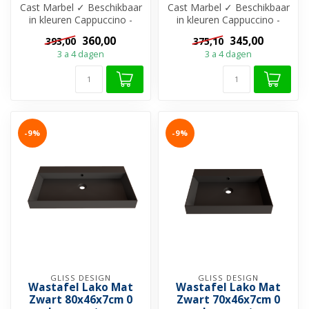
Cast Marbel ✓ Beschikbaar
Cast Marbel ✓ Beschikbaar
in kleuren Cappuccino -
in kleuren Cappuccino -
Grijs - Zwart en Wit ✓ Met
Grijs - Zwart en Wit ✓ Met
360,00
345,00
393,00
375,10
of ...
of ...
3 a 4 dagen
3 a 4 dagen
-9%
-9%
GLISS DESIGN
GLISS DESIGN
Wastafel Lako Mat
Wastafel Lako Mat
Zwart 80x46x7cm 0
Zwart 70x46x7cm 0