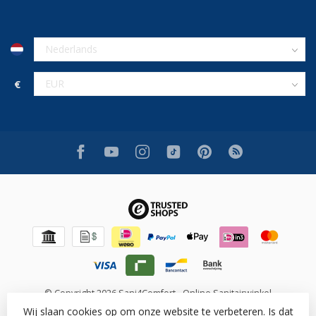
€
© Copyright 2026 Sani4Comfort - Online Sanitairwinkel
Wij slaan cookies op om onze website te verbeteren. Is dat