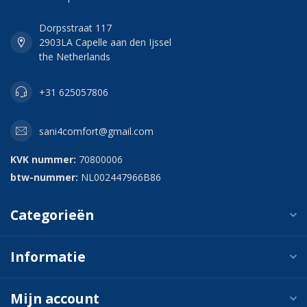
Dorpsstraat 117
2903LA Capelle aan den Ijssel
the Netherlands
+31 625057806
sani4comfort@gmail.com
KVK nummer:
70800006
btw-nummer:
NL002447966B86
Categorieën
Informatie
Mijn account