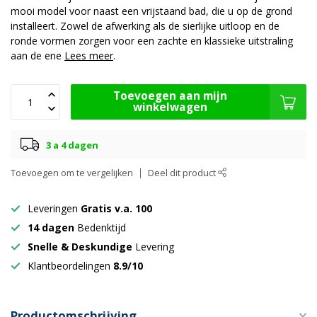
mooi model voor naast een vrijstaand bad, die u op de grond
installeert. Zowel de afwerking als de sierlijke uitloop en de
ronde vormen zorgen voor een zachte en klassieke uitstraling
aan de ene
Lees meer
.
Toevoegen aan mijn
winkelwagen
3 a 4 dagen
Toevoegen om te vergelijken
Deel dit product
Leveringen
Gratis v.a. 100
14 dagen
Bedenktijd
Snelle & Deskundige
Levering
Klantbeordelingen
8.9/10
Productomschrijving