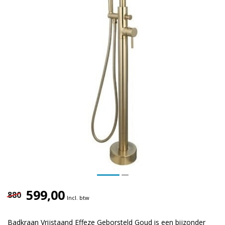
599,00
880
Incl. btw
Badkraan Vrijstaand Effeze Geborsteld Goud is een bijzonder