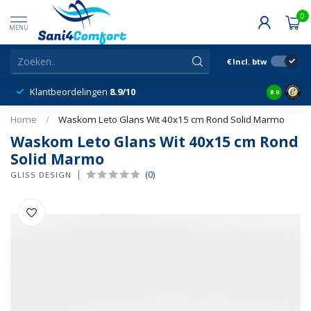
0
MENU
€
Incl. btw
Klantbeordelingen
8.9/10
8.9
Home
/
Waskom Leto Glans Wit 40x15 cm Rond Solid Marmo
Waskom Leto Glans Wit 40x15 cm Rond
Solid Marmo
(0)
GLISS DESIGN