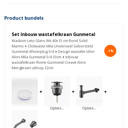
Product bundels
Set Inbouw wastafelkraan Gunmetal
Waskom Leto Glans Wit 40x15 cm Rond Solid
Marmo
+
Clickwaste Mila Universeel Geborsteld
-1%
Gunmetal Afvoerplug 5/4
+
Design wastafel sifon
Aloni Mila Gunmetal 5/4 33cm
+
Inbouw
wastafelkraan Rome Gunmetal Creavit Aloni
Mengkraan uitloop 22cm
+
+
+
Opties...
Opties...