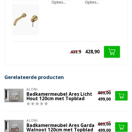
Opties...
Opties...
428,90
433.9
Gerelateerde producten
ALONI
889,00
Badkamermeubel Ares Licht
Hout 120cm met Topblad
499,00
ALONI
889,00
Badkamermeubel Ares Garda
Walnoot 120cm met Topblad
499,00