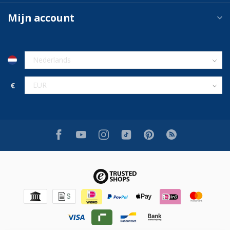
Mijn account
€