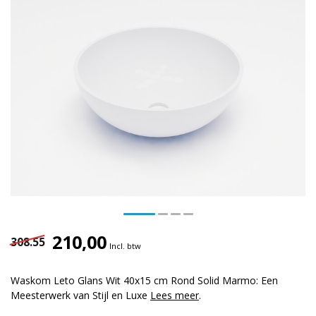
210,00
308.55
Incl. btw
Waskom Leto Glans Wit 40x15 cm Rond Solid Marmo: Een
Meesterwerk van Stijl en Luxe
Lees meer
.