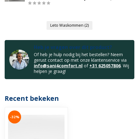
Leto Waskommen
(2)
Heb je vragen over dit product?
Of heb je hulp nodig bij het bestellen? Neem
gerust contact op met onze klantenservice via
info@sani4comfort.nl
of
+31 625057806
. Wij
helpen je graag!
Recent bekeken
-32%