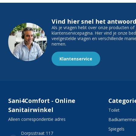
Vind hier snel het antwoord
Als je vragen hebt over onze producten o
klantenservicepagina. Hier vind je onze b
veelgestelde vragen en verschillende man
nemen.
Klantenservice
Sani4Comfort - Online
Categori
Sanitairwinkel
Toilet
Alleen correspondentie adres
Badkamermeu
Spiegels
Dorpsstraat 117