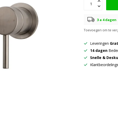
3 a 4 dagen
Toevoegen om te verg
Leveringen
Grat
14 dagen
Beden
Snelle & Desk
Klantbeordelin