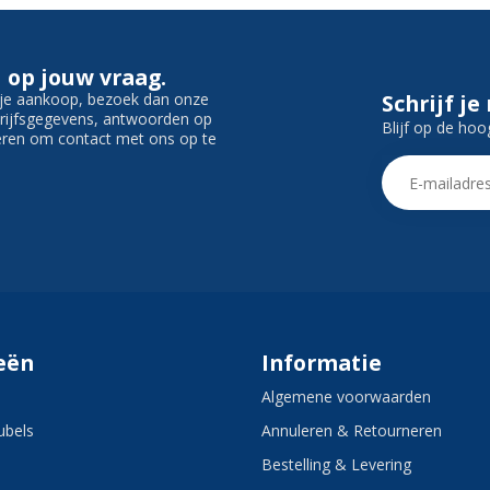
 op jouw vraag.
f je aankoop, bezoek dan onze
Schrijf je
edrijfsgegevens, antwoorden op
Blijf op de hoo
ieren om contact met ons op te
eën
Informatie
Algemene voorwaarden
bels
Annuleren & Retourneren
Bestelling & Levering