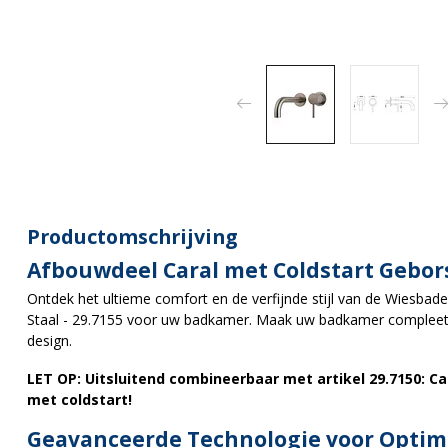
Productomschrijving
Afbouwdeel Caral met Coldstart Gebors
Ontdek het ultieme comfort en de verfijnde stijl van de Wiesbad
Staal - 29.7155 voor uw badkamer. Maak uw badkamer compleet m
design.
LET OP: Uitsluitend combineerbaar met artikel 29.7150: 
met coldstart!
Geavanceerde Technologie voor Optim