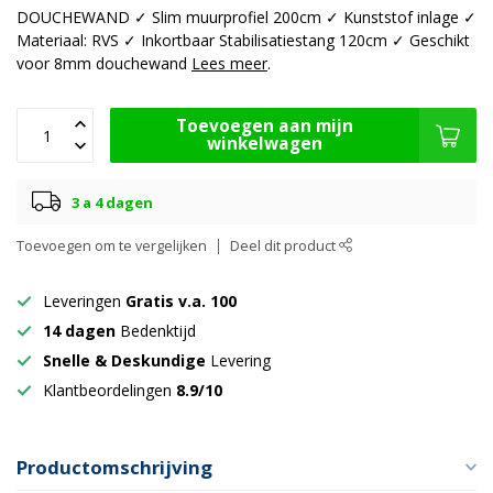
DOUCHEWAND ✓ Slim muurprofiel 200cm ✓ Kunststof inlage ✓
Materiaal: RVS ✓ Inkortbaar Stabilisatiestang 120cm ✓ Geschikt
voor 8mm douchewand
Lees meer
.
Toevoegen aan mijn
winkelwagen
3 a 4 dagen
Toevoegen om te vergelijken
Deel dit product
Leveringen
Gratis v.a. 100
14 dagen
Bedenktijd
Snelle & Deskundige
Levering
Klantbeordelingen
8.9/10
Productomschrijving