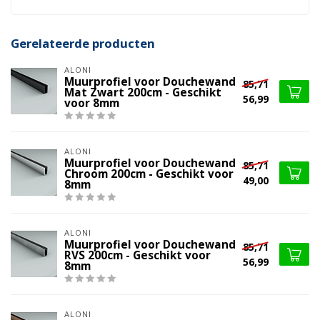
Gerelateerde producten
ALONI
Muurprofiel voor Douchewand
85,71
Mat Zwart 200cm - Geschikt
56,99
voor 8mm
ALONI
Muurprofiel voor Douchewand
85,71
Chroom 200cm - Geschikt voor
49,00
8mm
ALONI
Muurprofiel voor Douchewand
85,71
RVS 200cm - Geschikt voor
56,99
8mm
ALONI