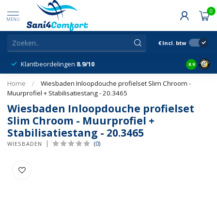
0
MENU
€
Incl. btw
Klantbeordelingen
8.9/10
8.9
Home
/
Wiesbaden Inloopdouche profielset Slim Chroom -
Muurprofiel + Stabilisatiestang - 20.3465
Wiesbaden Inloopdouche profielset
Slim Chroom - Muurprofiel +
Stabilisatiestang - 20.3465
(0)
WIESBADEN