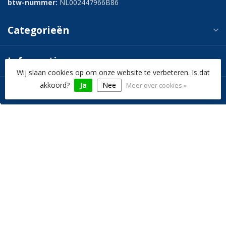
btw-nummer:
NL002447966B86
Categorieën
Informatie
Wij slaan cookies op om onze website te verbeteren. Is dat
akkoord?
Ja
Nee
Meer over cookies »
Mijn account
€