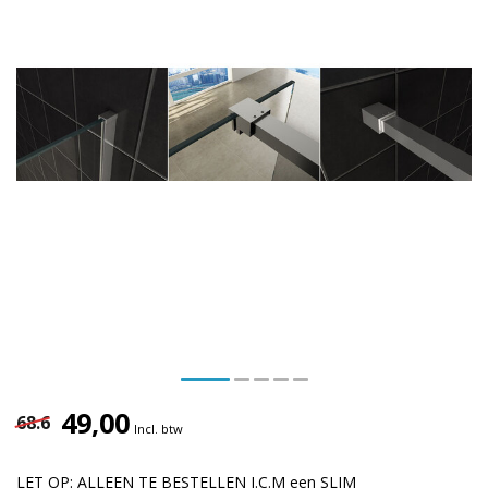
49,00
68.6
Incl. btw
LET OP: ALLEEN TE BESTELLEN I.C.M een SLIM