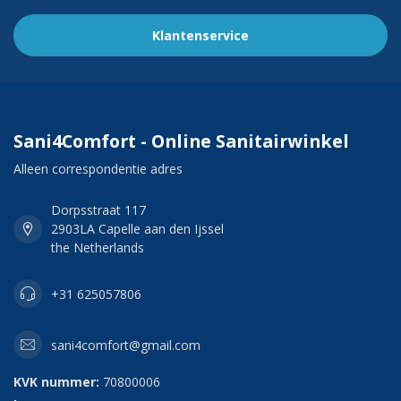
Klantenservice
Sani4Comfort - Online Sanitairwinkel
Alleen correspondentie adres
Dorpsstraat 117
2903LA Capelle aan den Ijssel
the Netherlands
+31 625057806
sani4comfort@gmail.com
KVK nummer:
70800006