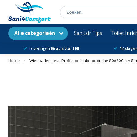
Alle categorieën
Sanitair Tips
Toilet Inri
Leveringen
Gratis v.a. 100
14 dage
Home
/
Wiesbaden Less Profielloos Inloopdouche 80x200 cm 8 