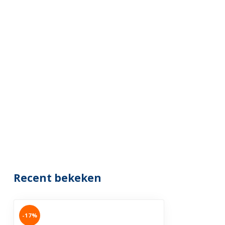
Recent bekeken
-17%