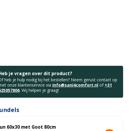
Heb je vragen over dit product?
Of heb je hulp nodig bij het bestellen? Neem gerust contact op
met onze klantenservice via
info@sani4comfort.nl
of
+31
625057806
. Wij helpen je graag!
undels
un 60x30 met Goot 80cm