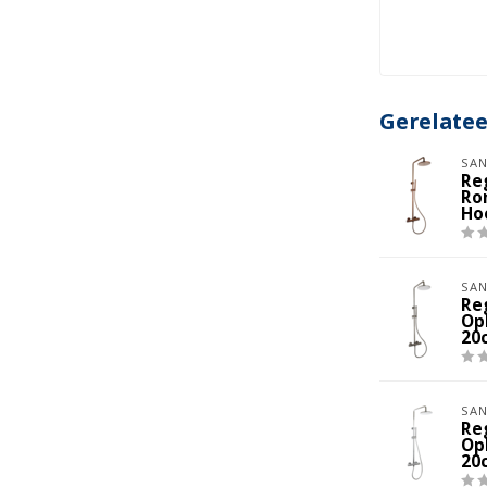
Gerelate
SAN
Re
Ro
Ho
SAN
Re
Op
20
SAN
Re
Op
20