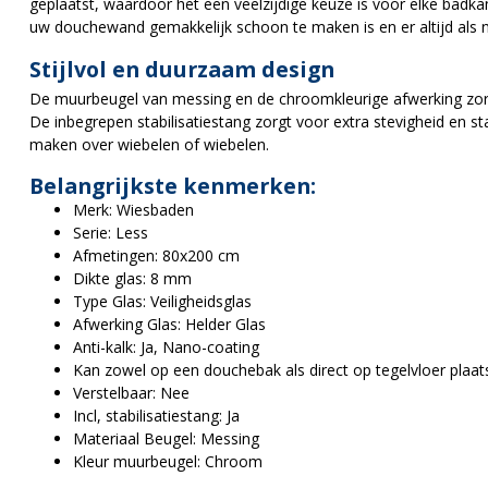
geplaatst, waardoor het een veelzijdige keuze is voor elke badka
uw douchewand gemakkelijk schoon te maken is en er altijd als ni
Stijlvol en duurzaam design
De muurbeugel van messing en de chroomkleurige afwerking zorge
De inbegrepen stabilisatiestang zorgt voor extra stevigheid en st
maken over wiebelen of wiebelen.
Belangrijkste kenmerken:
Merk: Wiesbaden
Serie: Less
Afmetingen: 80x200 cm
Dikte glas: 8 mm
Type Glas: Veiligheidsglas
Afwerking Glas: Helder Glas
Anti-kalk: Ja, Nano-coating
Kan zowel op een douchebak als direct op tegelvloer plaat
Verstelbaar: Nee
Incl, stabilisatiestang: Ja
Materiaal Beugel: Messing
Kleur muurbeugel: Chroom