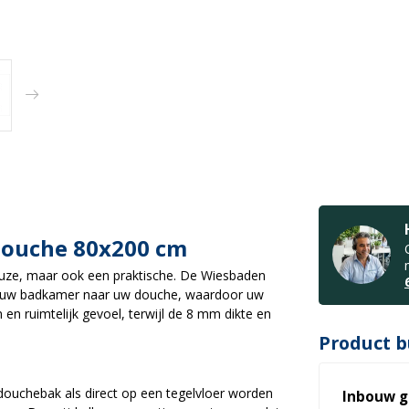
pdouche 80x200 cm
keuze, maar ook een praktische. De Wiesbaden
an uw badkamer naar uw douche, waardoor uw
n en ruimtelijk gevoel, terwijl de 8 mm dikte en
Product b
ouchebak als direct op een tegelvloer worden
Inbouw g