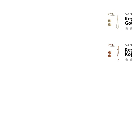
SAN
Re
Go
SAN
Re
Ko