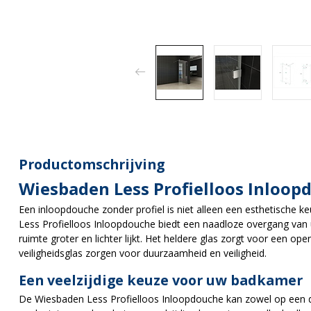
Productomschrijving
Wiesbaden Less Profielloos Inloo
Een inloopdouche zonder profiel is niet alleen een esthetische 
Less Profielloos Inloopdouche biedt een naadloze overgang v
ruimte groter en lichter lijkt. Het heldere glas zorgt voor een ope
veiligheidsglas zorgen voor duurzaamheid en veiligheid.
Een veelzijdige keuze voor uw badkamer
De Wiesbaden Less Profielloos Inloopdouche kan zowel op een d