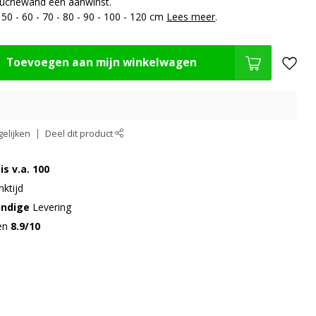
uchewand een aanwinst.
50 - 60 - 70 - 80 - 90 - 100 - 120 cm
Lees meer
.
Toevoegen aan mijn winkelwagen
elijken
Deel dit product
is v.a. 100
ktijd
undige
Levering
gen
8.9/10