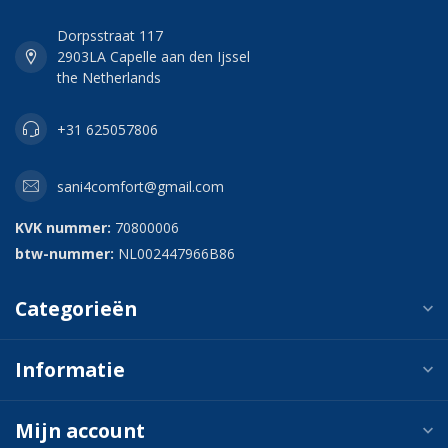
Dorpsstraat 117
2903LA Capelle aan den Ijssel
the Netherlands
+31 625057806
sani4comfort@gmail.com
KVK nummer:
70800006
btw-nummer:
NL002447966B86
Categorieën
Informatie
Mijn account