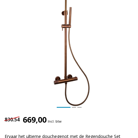
669,00
830.54
Incl. btw
Ervaar het ultieme douchegenot met de Regendouche Set