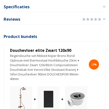
Specificaties
Reviews
Product bundels
Douchevloer elite Zwart 120x90
Regendouche set Ribbed Koper Brons Rond
Opbouw met thermostaat Hoofddouche 20cm
+
-2%
Douchevloer Zwart 120x90cm Composietsteen
Douchebak 3cm Veroni Elite Stootvast Krasvrij
+
Sifon Douchevloer 90mm DOUCHESIFON 90mm-
40mm
+
+