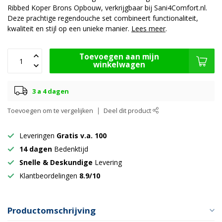
Ribbed Koper Brons Opbouw, verkrijgbaar bij Sani4Comfort.nl.
Deze prachtige regendouche set combineert functionaliteit,
kwaliteit en stijl op een unieke manier.
Lees meer
.
Toevoegen aan mijn
winkelwagen
3 a 4 dagen
Toevoegen om te vergelijken
Deel dit product
Leveringen
Gratis v.a. 100
14 dagen
Bedenktijd
Snelle & Deskundige
Levering
Klantbeordelingen
8.9/10
Productomschrijving