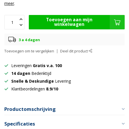
meer
.
Toevoegen aan mijn
winkelwagen
3 a 4 dagen
Toevoegen om te vergelijken
Deel dit product
Leveringen
Gratis v.a. 100
14 dagen
Bedenktijd
Snelle & Deskundige
Levering
Klantbeordelingen
8.9/10
Productomschrijving
Specificaties