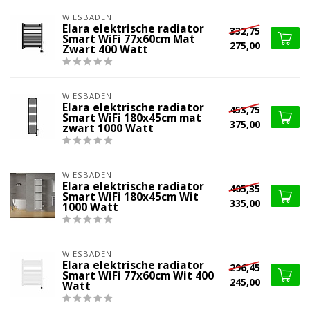
WIESBADEN
Elara elektrische radiator
332,75
Smart WiFi 77x60cm Mat
275,00
Zwart 400 Watt
WIESBADEN
Elara elektrische radiator
453,75
Smart WiFi 180x45cm mat
375,00
zwart 1000 Watt
WIESBADEN
Elara elektrische radiator
405,35
Smart WiFi 180x45cm Wit
335,00
1000 Watt
WIESBADEN
Elara elektrische radiator
296,45
Smart WiFi 77x60cm Wit 400
245,00
Watt