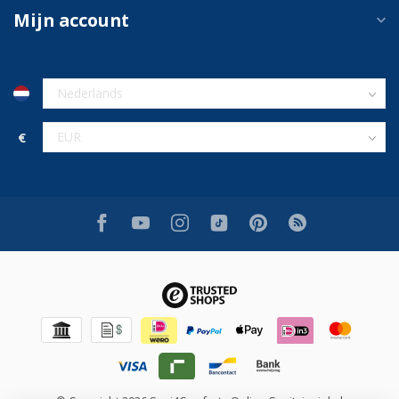
Mijn account
€