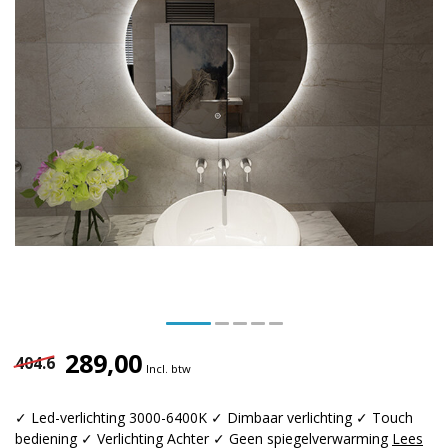
289,00
404.6
Incl. btw
✓ Led-verlichting 3000-6400K ✓ Dimbaar verlichting ✓ Touch
bediening ✓ Verlichting Achter ✓ Geen spiegelverwarming
Lees