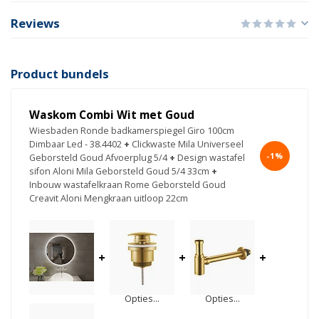
Reviews
Product bundels
Waskom Combi Wit met Goud
Wiesbaden Ronde badkamerspiegel Giro 100cm
Dimbaar Led - 38.4402
+
Clickwaste Mila Universeel
-1%
Geborsteld Goud Afvoerplug 5/4
+
Design wastafel
sifon Aloni Mila Geborsteld Goud 5/4 33cm
+
Inbouw wastafelkraan Rome Geborsteld Goud
Creavit Aloni Mengkraan uitloop 22cm
+
+
+
Opties...
Opties...