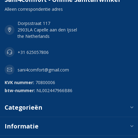
Alleen correspondentie adres
Dorpsstraat 117
2903LA Capelle aan den Ijssel
the Netherlands
+31 625057806
sani4comfort@gmail.com
KVK nummer:
70800006
btw-nummer:
NL002447966B86
Categorieën
Informatie