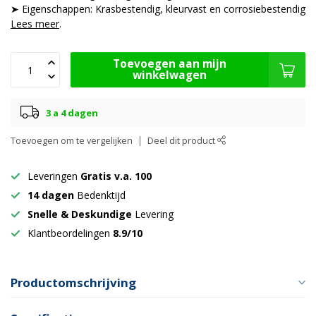
➤ Eigenschappen: Krasbestendig, kleurvast en corrosiebestendig
Lees meer
.
Toevoegen aan mijn
winkelwagen
3 a 4 dagen
Toevoegen om te vergelijken
Deel dit product
Leveringen
Gratis v.a. 100
14 dagen
Bedenktijd
Snelle & Deskundige
Levering
Klantbeordelingen
8.9/10
Productomschrijving