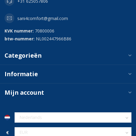
+31 625057806
sani4comfort@gmail.com
KVK nummer:
70800006
btw-nummer:
NL002447966B86
Categorieën
Informatie
Mijn account
€