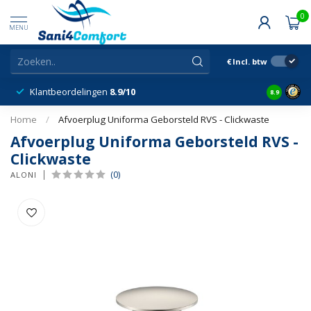
0
MENU
€
Incl. btw
Klantbeordelingen
8.9/10
8.9
Home
/
Afvoerplug Uniforma Geborsteld RVS - Clickwaste
Afvoerplug Uniforma Geborsteld RVS -
Clickwaste
(0)
ALONI