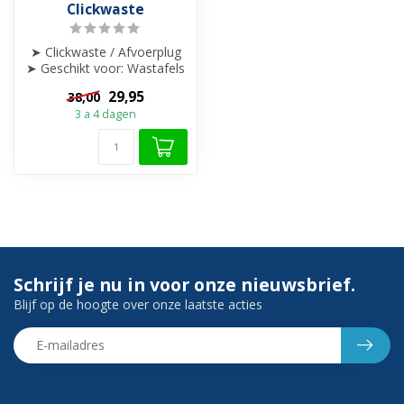
Clickwaste
➤ Clickwaste / Afvoerplug
➤ Geschikt voor: Wastafels
en fonteinen met overloop
29,95
38,00
...
3 a 4 dagen
Schrijf je nu in voor onze nieuwsbrief.
Blijf op de hoogte over onze laatste acties