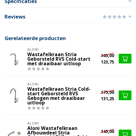
Specificaties
Reviews
Gerelateerde producten
ALONI
Wastafelkraan Stria
165,00
Geborsteld RVS Cold-start
123,75
met draaibaar uitloop
ALONI
Wastafelkraan Stria Cold-
175,00
start Geborsteld RVS
Gebogen met draaibaar
131,25
uitloop
ALONI
Aloni Wastafelkraan
145,00
Afbouwdeel Stria