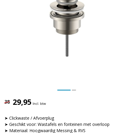
29,95
38
Incl. btw
➤ Clickwaste / Afvoerplug
➤ Geschikt voor: Wastafels en fonteinen met overloop
➤ Materiaal: Hoogwaardig Messing & RVS