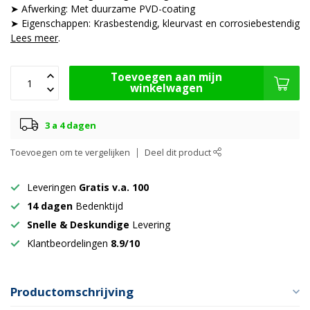
➤ Afwerking: Met duurzame PVD-coating
➤ Eigenschappen: Krasbestendig, kleurvast en corrosiebestendig
Lees meer
.
Toevoegen aan mijn
winkelwagen
3 a 4 dagen
Toevoegen om te vergelijken
Deel dit product
Leveringen
Gratis v.a. 100
14 dagen
Bedenktijd
Snelle & Deskundige
Levering
Klantbeordelingen
8.9/10
Productomschrijving