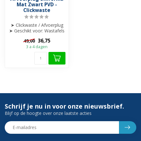
Mat Zwart PVD -
Clickwaste
➤ Clickwaste / Afvoerplug
➤ Geschikt voor: Wastafels
en fonteinen met overloop
36,75
49,00
...
3 a 4 dagen
Schrijf je nu in voor onze nieuwsbrief.
Blijf op de hoogte over onze laatste acties