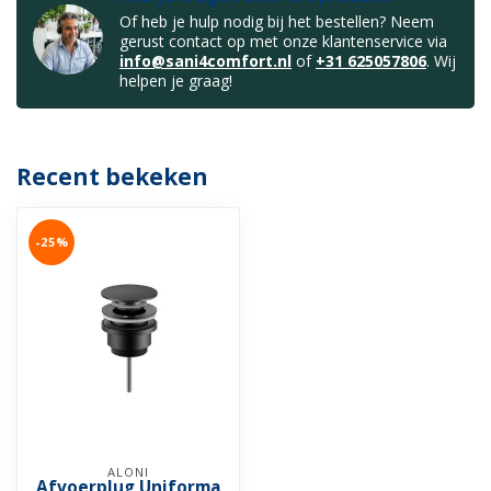
Of heb je hulp nodig bij het bestellen? Neem
gerust contact op met onze klantenservice via
info@sani4comfort.nl
of
+31 625057806
. Wij
helpen je graag!
Recent bekeken
-25%
ALONI
Afvoerplug Uniforma