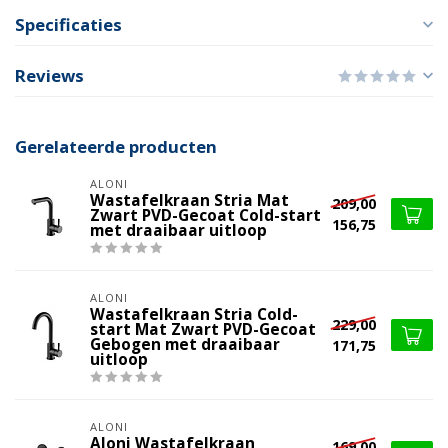
Specificaties
Reviews
Gerelateerde producten
ALONI
Wastafelkraan Stria Mat
209,00
Zwart PVD-Gecoat Cold-start
156,75
met draaibaar uitloop
ALONI
Wastafelkraan Stria Cold-
229,00
start Mat Zwart PVD-Gecoat
Gebogen met draaibaar
171,75
uitloop
ALONI
Aloni Wastafelkraan
169,00