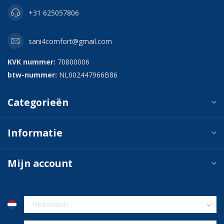
+31 625057806
sani4comfort@gmail.com
KVK nummer:
70800006
btw-nummer:
NL002447966B86
Categorieën
Informatie
Mijn account