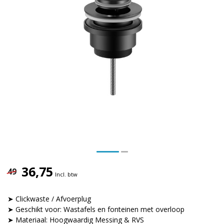
36,75
49
Incl. btw
➤ Clickwaste / Afvoerplug
➤ Geschikt voor: Wastafels en fonteinen met overloop
➤ Materiaal: Hoogwaardig Messing & RVS