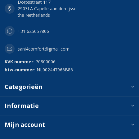
Dorpsstraat 117
2903LA Capelle aan den Ijssel
the Netherlands
+31 625057806
sani4comfort@gmail.com
KVK nummer:
70800006
btw-nummer:
NL002447966B86
Categorieën
Informatie
Mijn account