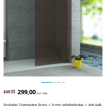
299,00
533.33
Incl. btw
Rookglas Champagne Brons ✓ 8 mm veiligheidsglas ✓ Anti-kalk