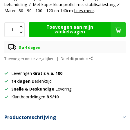
behandeling ✓ Met koper kleur profiel met stabilisatiestang ✓
Maten: 80 - 90 - 100 - 120 en 140cm
Lees meer
.
Toevoegen aan mijn
winkelwagen
3 a 4 dagen
Toevoegen om te vergelijken
Deel dit product
Leveringen
Gratis v.a. 100
14 dagen
Bedenktijd
Snelle & Deskundige
Levering
Klantbeordelingen
8.9/10
Productomschrijving