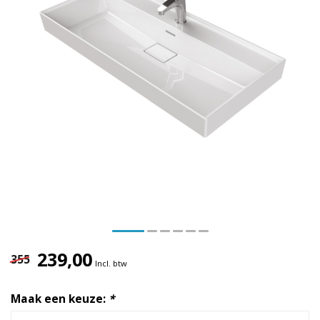
239,00
355
Incl. btw
Maak een keuze:
*