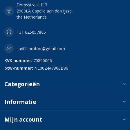
Dorpsstraat 117
2903LA Capelle aan den Ijssel
the Netherlands
+31 625057806
sani4comfort@gmail.com
KVK nummer:
70800006
btw-nummer:
NL002447966B86
Categorieën
Informatie
Mijn account