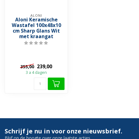
ALONI
Aloni Keramische
Wastafel 100x48x10
cm Sharp Glans Wit
met kraangat
239,00
355,00
3 a 4 dagen
Schrijf je nu in voor onze nieuwsbrief.
Blijf op de hoogte over onze laatste acties