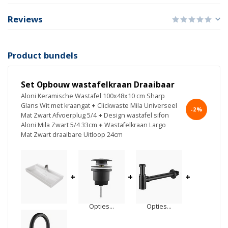
Reviews
Product bundels
Set Opbouw wastafelkraan Draaibaar
Aloni Keramische Wastafel 100x48x10 cm Sharp
Glans Wit met kraangat
+
Clickwaste Mila Universeel
-2%
Mat Zwart Afvoerplug 5/4
+
Design wastafel sifon
Aloni Mila Zwart 5/4 33cm
+
Wastafelkraan Largo
Mat Zwart draaibare Uitloop 24cm
+
+
+
Opties...
Opties...