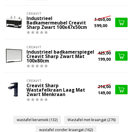
CREAVIT
Industrieel
1.050,00
Badkamermeubel Creavit
599,00
Sharp Zwart 100x47x50cm
CREAVIT
Industrieel badkamerspiegel
425,00
Creavit Sharp Zwart Mat
199,00
100x80cm
CREAVIT
Creavit Sharp
216,00
Wastafelkraan Laag Mat
149,00
Zwart Menkraan
wastafel keramiek
(132)
Wastafel met kraangat
(276)
wastafel zonder kraangat
(162)