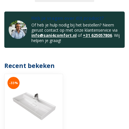
Heb je vragen over dit product?
Of heb je hulp nodig bij het bestellen? Neem
gerust contact op met onze klantenservice via
info@sani4comfort.nl
of
+31 625057806
. Wij
helpen je graag!
Recent bekeken
-33%