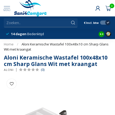
0
MENU
€
Incl. btw
14 dagen
Bedenktijd
Snelle &
8.9
Home
/
Aloni Keramische Wastafel 100x48x10 cm Sharp Glans
Wit met kraangat
Aloni Keramische Wastafel 100x48x10
cm Sharp Glans Wit met kraangat
(0)
ALONI