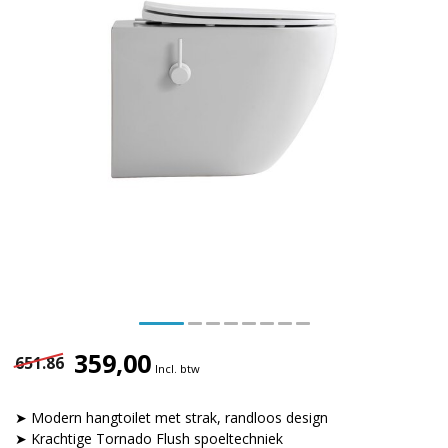
359,00
651.86
Incl. btw
➤ Modern hangtoilet met strak, randloos design
➤ Krachtige Tornado Flush spoeltechniek