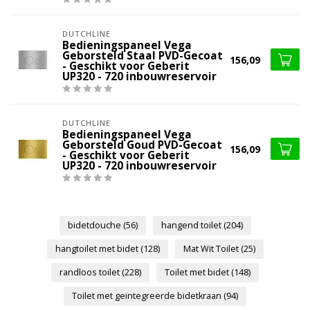
DUTCHLINE
Bedieningspaneel Vega
Geborsteld Staal PVD-Gecoat
156,09
- Geschikt voor Geberit
UP320 - 720 inbouwreservoir
DUTCHLINE
Bedieningspaneel Vega
Geborsteld Goud PVD-Gecoat
156,09
- Geschikt voor Geberit
UP320 - 720 inbouwreservoir
bidetdouche
(56)
hangend toilet
(204)
hangtoilet met bidet
(128)
Mat Wit Toilet
(25)
randloos toilet
(228)
Toilet met bidet
(148)
Toilet met geintegreerde bidetkraan
(94)