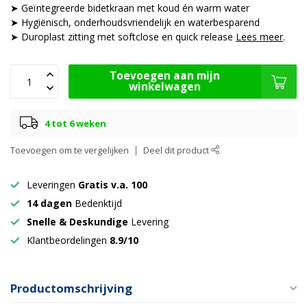
➤ Geïntegreerde bidetkraan met koud én warm water
➤ Hygiënisch, onderhoudsvriendelijk en waterbesparend
➤ Duroplast zitting met softclose en quick release
Lees meer
.
Toevoegen aan mijn
winkelwagen
4 tot 6 weken
Toevoegen om te vergelijken
Deel dit product
Leveringen
Gratis v.a. 100
14 dagen
Bedenktijd
Snelle & Deskundige
Levering
Klantbeordelingen
8.9/10
Productomschrijving