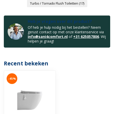
Turbo / Tornado Flush Toiletten
(17)
Heb je vragen over dit product?
Of heb je hulp nodig bij het bestellen? Neem
gerust contact op met onze klantenservice via
info@sani4comfort.nl
of
+31 625057806
. Wij
helpen je graag!
Recent bekeken
-45%