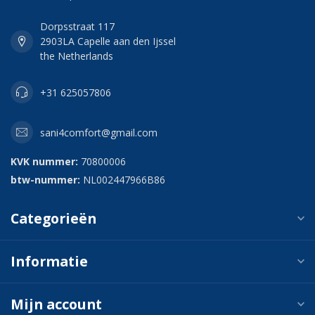
Dorpsstraat 117
2903LA Capelle aan den Ijssel
the Netherlands
+31 625057806
sani4comfort@gmail.com
KVK nummer:
70800006
btw-nummer:
NL002447966B86
Categorieën
Informatie
Mijn account