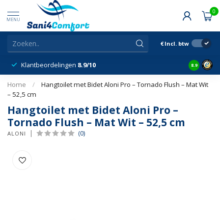
0
MENU
€
Incl. btw
Klantbeordelingen
8.9/10
8.9
Home
/
Hangtoilet met Bidet Aloni Pro – Tornado Flush – Mat Wit
– 52,5 cm
Hangtoilet met Bidet Aloni Pro –
Tornado Flush – Mat Wit – 52,5 cm
(0)
ALONI