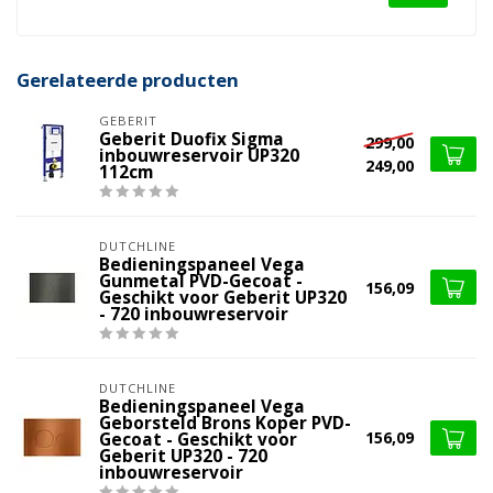
Gerelateerde producten
GEBERIT
Geberit Duofix Sigma
299,00
inbouwreservoir UP320
249,00
112cm
DUTCHLINE
Bedieningspaneel Vega
Gunmetal PVD-Gecoat -
156,09
Geschikt voor Geberit UP320
- 720 inbouwreservoir
DUTCHLINE
Bedieningspaneel Vega
Geborsteld Brons Koper PVD-
156,09
Gecoat - Geschikt voor
Geberit UP320 - 720
inbouwreservoir