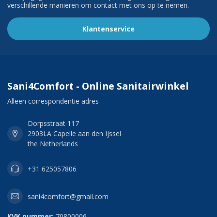
verschillende manieren om contact met ons op te nemen.
Klantenservice
Sani4Comfort - Online Sanitairwinkel
Alleen correspondentie adres
Dorpsstraat 117
2903LA Capelle aan den Ijssel
the Netherlands
+31 625057806
sani4comfort@gmail.com
KVK nummer:
70800006