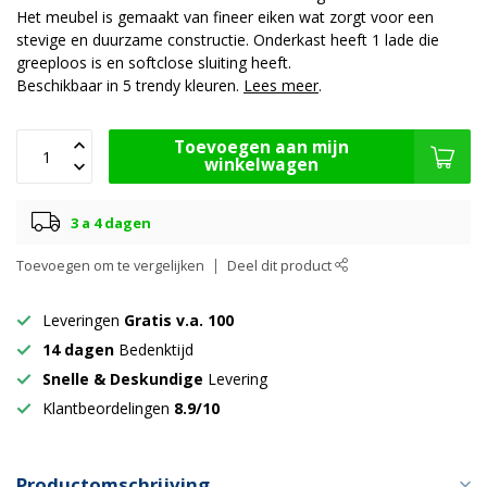
Het meubel is gemaakt van fineer eiken wat zorgt voor een
stevige en duurzame constructie. Onderkast heeft 1 lade die
greeploos is en softclose sluiting heeft.
Beschikbaar in 5 trendy kleuren.
Lees meer
.
Toevoegen aan mijn
winkelwagen
3 a 4 dagen
Toevoegen om te vergelijken
Deel dit product
Leveringen
Gratis v.a. 100
14 dagen
Bedenktijd
Snelle & Deskundige
Levering
Klantbeordelingen
8.9/10
Productomschrijving