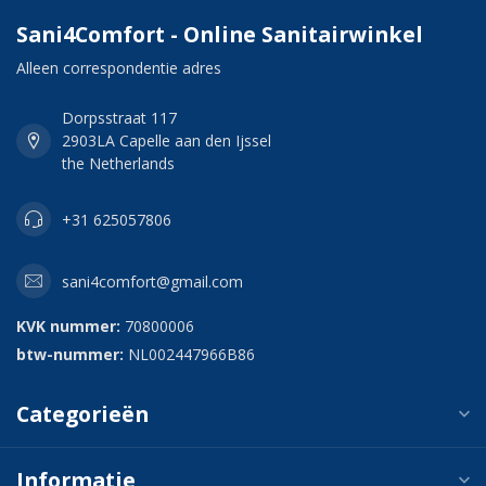
Sani4Comfort - Online Sanitairwinkel
Alleen correspondentie adres
Dorpsstraat 117
2903LA Capelle aan den Ijssel
the Netherlands
+31 625057806
sani4comfort@gmail.com
KVK nummer:
70800006
btw-nummer:
NL002447966B86
Categorieën
Informatie