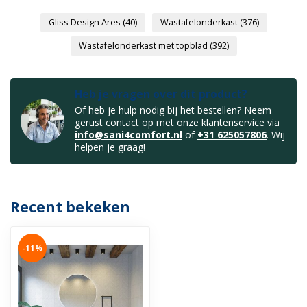
Gliss Design Ares
(40)
Wastafelonderkast
(376)
Wastafelonderkast met topblad
(392)
Heb je vragen over dit product?
Of heb je hulp nodig bij het bestellen? Neem
gerust contact op met onze klantenservice via
info@sani4comfort.nl
of
+31 625057806
. Wij
helpen je graag!
Recent bekeken
-11%