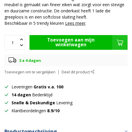
meubel is gemaakt van fineer eiken wat zorgt voor een stevige
en duurzame constructie. De onderkast heeft 1 lade die
greeploos is en een softclose sluiting heeft.
Beschikbaar in 5 trendy kleuren
Lees meer
.
Toevoegen aan mijn
winkelwagen
3 a 4 dagen
Toevoegen om te vergelijken
Deel dit product
Leveringen
Gratis v.a. 100
14 dagen
Bedenktijd
Snelle & Deskundige
Levering
Klantbeordelingen
8.9/10
Productomschrijving