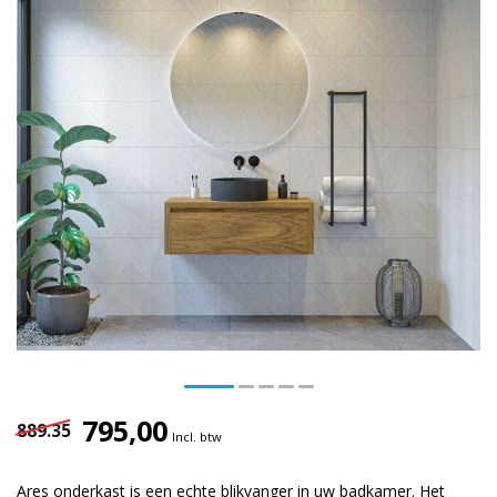
795,00
889.35
Incl. btw
Ares onderkast is een echte blikvanger in uw badkamer. Het