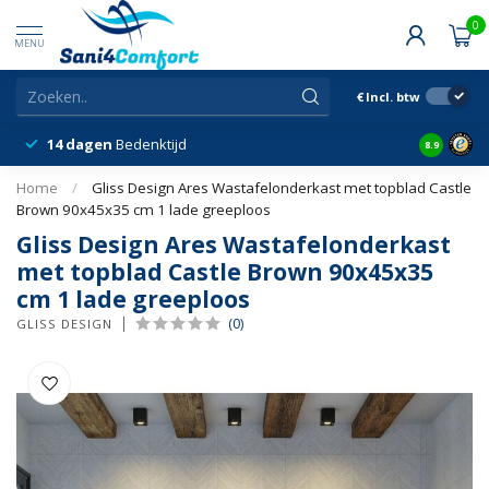
0
MENU
€
Incl. btw
14 dagen
Bedenktijd
Snelle &
8.9
Home
/
Gliss Design Ares Wastafelonderkast met topblad Castle
Brown 90x45x35 cm 1 lade greeploos
Gliss Design Ares Wastafelonderkast
met topblad Castle Brown 90x45x35
cm 1 lade greeploos
(0)
GLISS DESIGN