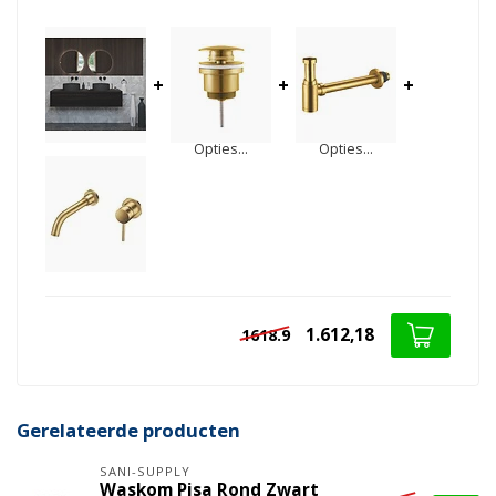
+
+
+
Opties...
Opties...
1.612,18
1618.9
Gerelateerde producten
SANI-SUPPLY
Waskom Pisa Rond Zwart