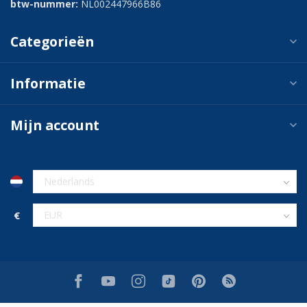
btw-nummer:
NL002447966B86
Categorieën
Informatie
Mijn account
€