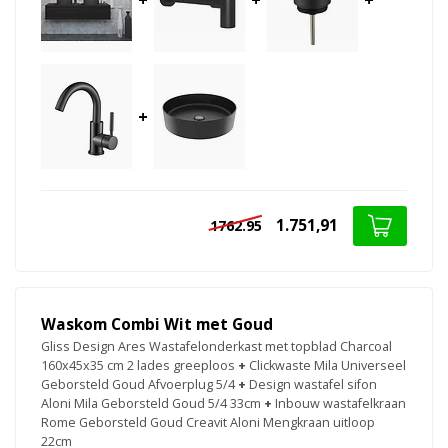
+
1.751,91
1762.95
Waskom Combi Wit met Goud
Gliss Design Ares Wastafelonderkast met topblad Charcoal
160x45x35 cm 2 lades greeploos
+
Clickwaste Mila Universeel
Geborsteld Goud Afvoerplug 5/4
+
Design wastafel sifon
Aloni Mila Geborsteld Goud 5/4 33cm
+
Inbouw wastafelkraan
Rome Geborsteld Goud Creavit Aloni Mengkraan uitloop
22cm