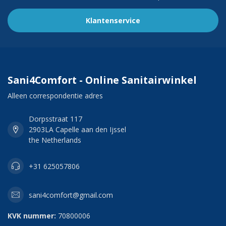
Klantenservice
Sani4Comfort - Online Sanitairwinkel
Alleen correspondentie adres
Dorpsstraat 117
2903LA Capelle aan den Ijssel
the Netherlands
+31 625057806
sani4comfort@gmail.com
KVK nummer:
70800006