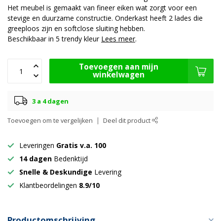
Het meubel is gemaakt van fineer eiken wat zorgt voor een
stevige en duurzame constructie. Onderkast heeft 2 lades die
greeploos zijn en softclose sluiting hebben.
Beschikbaar in 5 trendy kleur
Lees meer
.
Toevoegen aan mijn
winkelwagen
3 a 4 dagen
Toevoegen om te vergelijken
Deel dit product
Leveringen
Gratis v.a. 100
14 dagen
Bedenktijd
Snelle & Deskundige
Levering
Klantbeordelingen
8.9/10
Productomschrijving