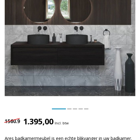
1.395,00
1560.9
Incl. btw
Ares badkamermeubel is een echte blikvanger in uw badkamer.