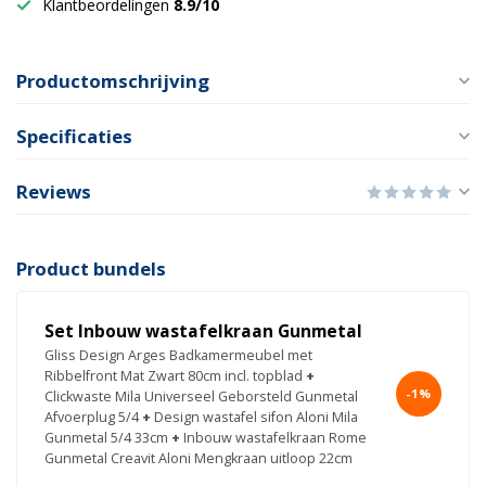
Klantbeordelingen
8.9/10
Productomschrijving
Specificaties
Reviews
Product bundels
Set Inbouw wastafelkraan Gunmetal
Gliss Design Arges Badkamermeubel met
Ribbelfront Mat Zwart 80cm incl. topblad
+
-1%
Clickwaste Mila Universeel Geborsteld Gunmetal
Afvoerplug 5/4
+
Design wastafel sifon Aloni Mila
Gunmetal 5/4 33cm
+
Inbouw wastafelkraan Rome
Gunmetal Creavit Aloni Mengkraan uitloop 22cm