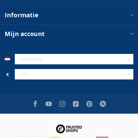
Informatie
Mijn account
€