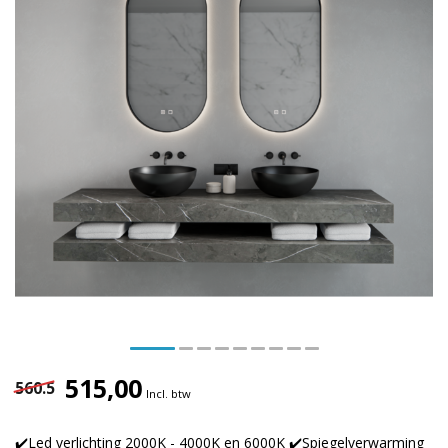
515,00
560.5
Incl. btw
✔️Led verlichting 2000K - 4000K en 6000K ✔️Spiegelverwarming