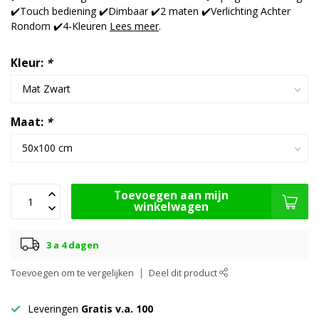
✔️Touch bediening ✔️Dimbaar ✔️2 maten ✔️Verlichting Achter
Rondom ✔️4-Kleuren
Lees meer
.
Kleur:
*
Maat:
*
Toevoegen aan mijn
winkelwagen
3 a 4 dagen
Toevoegen om te vergelijken
Deel dit product
Leveringen
Gratis v.a. 100