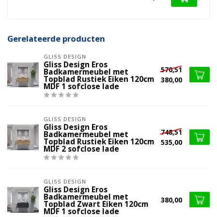
Gerelateerde producten
GLISS DESIGN
Gliss Design Eros
570,51
Badkamermeubel met
Topblad Rustiek Eiken 120cm
380,00
MDF 1 sofclose lade
GLISS DESIGN
Gliss Design Eros
748,51
Badkamermeubel met
Topblad Rustiek Eiken 120cm
535,00
MDF 2 sofclose lade
GLISS DESIGN
Gliss Design Eros
Badkamermeubel met
380,00
Topblad Zwart Eiken 120cm
MDF 1 sofclose lade