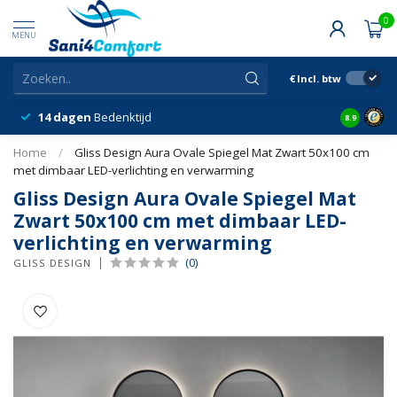
0
MENU
€
Incl. btw
14 dagen
Bedenktijd
Snelle &
8.9
Home
/
Gliss Design Aura Ovale Spiegel Mat Zwart 50x100 cm
met dimbaar LED-verlichting en verwarming
Gliss Design Aura Ovale Spiegel Mat
Zwart 50x100 cm met dimbaar LED-
verlichting en verwarming
(0)
GLISS DESIGN