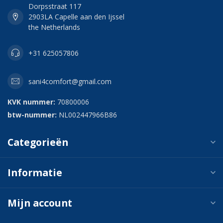
Dorpsstraat 117
2903LA Capelle aan den Ijssel
the Netherlands
+31 625057806
sani4comfort@gmail.com
KVK nummer:
70800006
btw-nummer:
NL002447966B86
Categorieën
Informatie
Mijn account