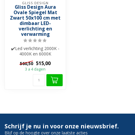
GLISS DESIGN
Gliss Design Aura
Ovale Spiegel Mat
Zwart 50x100 cm met
dimbaar LED-
verlichting en
verwarming
✔️Led verlichting 2000K -
4000K en 6000K
✔️Spiegelverwarming
515,00
560,50
✔️Touch bediening ✔...
3 a 4 dagen
Schrijf je nu in voor onze nieuwsbrief.
Blijf op de hoogte over onze laatste acties