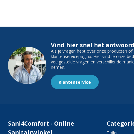
Vind hier snel het antwoord
Als je vragen hebt over onze producten o
klantenservicepagina. Hier vind je onze b
veelgestelde vragen en verschillende man
nemen.
Klantenservice
Sani4Comfort - Online
Categori
Sanitairwinkel
Toilet