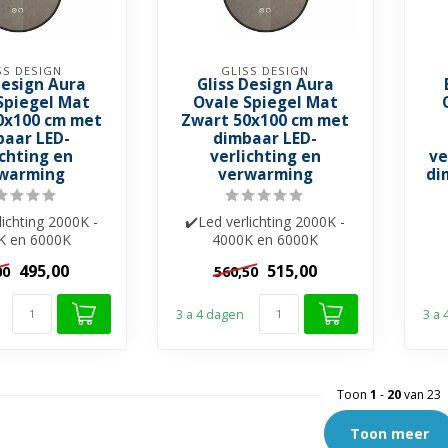
SS DESIGN
GLISS DESIGN
Design Aura
Gliss Design Aura
Spiegel Mat
Ovale Spiegel Mat
0x100 cm met
Zwart 50x100 cm met
baar LED-
dimbaar LED-
ichting en
verlichting en
ve
warming
verwarming
di
lichting 2000K -
✔️Led verlichting 2000K -
K en 6000K
4000K en 6000K
elverwarming
✔️Spiegelverwarming
S
495,00
515,00
00
560,50
bediening ✔...
✔️Touch bediening ✔...
3 a 4 dagen
3 a
Toon
1
-
20
van 23
Toon meer