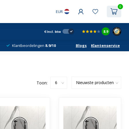
0
EUR
8.9
€
Incl. btw
Klantbeordelingen
8.9/10
Blogs
Klantenservice
Toon: