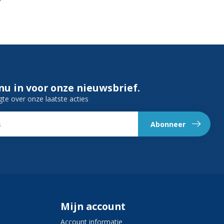
 nu in voor onze nieuwsbrief.
gte over onze laatste acties
Abonneer
Mijn account
Account informatie