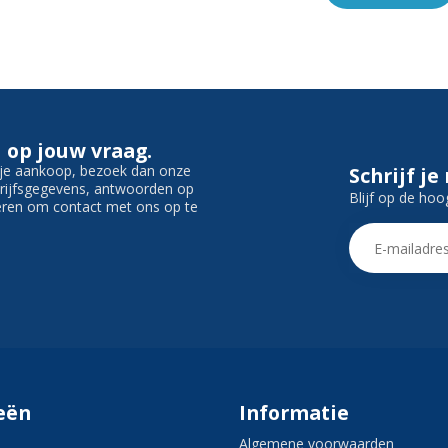
 op jouw vraag.
f je aankoop, bezoek dan onze
Schrijf je
edrijfsgegevens, antwoorden op
Blijf op de hoo
ieren om contact met ons op te
eën
Informatie
Algemene voorwaarden