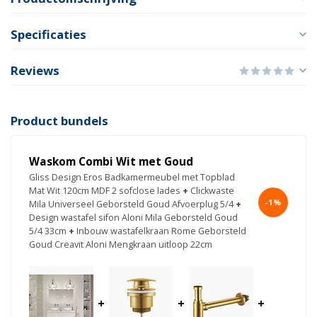
Specificaties
Reviews
Product bundels
Waskom Combi Wit met Goud
Gliss Design Eros Badkamermeubel met Topblad
Mat Wit 120cm MDF 2 sofclose lades
+
Clickwaste
-1%
Mila Universeel Geborsteld Goud Afvoerplug 5/4
+
Design wastafel sifon Aloni Mila Geborsteld Goud
5/4 33cm
+
Inbouw wastafelkraan Rome Geborsteld
Goud Creavit Aloni Mengkraan uitloop 22cm
+
+
+