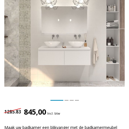
845,00
1285.83
Incl. btw
Maak uw badkamer een blikvanger met de badkamermeubel