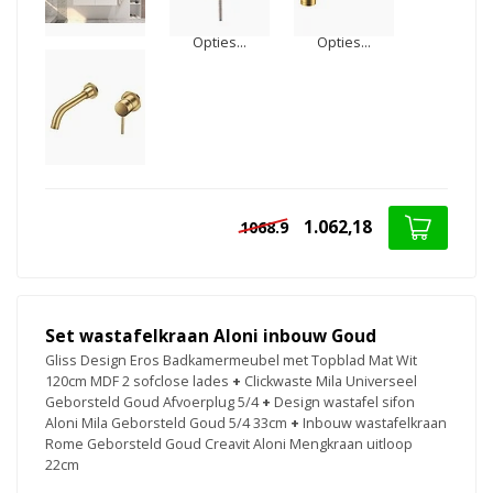
Opties...
Opties...
1.062,18
1068.9
Set wastafelkraan Aloni inbouw Goud
Gliss Design Eros Badkamermeubel met Topblad Mat Wit
120cm MDF 2 sofclose lades
+
Clickwaste Mila Universeel
Geborsteld Goud Afvoerplug 5/4
+
Design wastafel sifon
Aloni Mila Geborsteld Goud 5/4 33cm
+
Inbouw wastafelkraan
Rome Geborsteld Goud Creavit Aloni Mengkraan uitloop
22cm