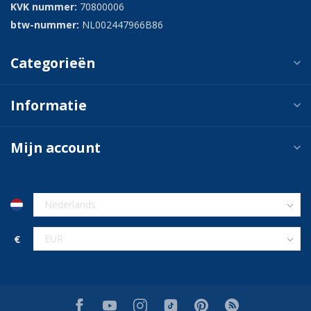
KVK nummer:
70800006
btw-nummer:
NL002447966B86
Categorieën
Informatie
Mijn account
€