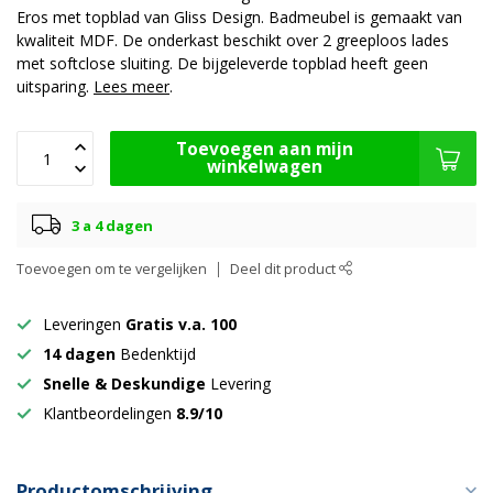
Eros met topblad van Gliss Design. Badmeubel is gemaakt van
kwaliteit MDF. De onderkast beschikt over 2 greeploos lades
met softclose sluiting. De bijgeleverde topblad heeft geen
uitsparing.
Lees meer
.
Toevoegen aan mijn
winkelwagen
3 a 4 dagen
Toevoegen om te vergelijken
Deel dit product
Leveringen
Gratis v.a. 100
14 dagen
Bedenktijd
Snelle & Deskundige
Levering
Klantbeordelingen
8.9/10
Productomschrijving