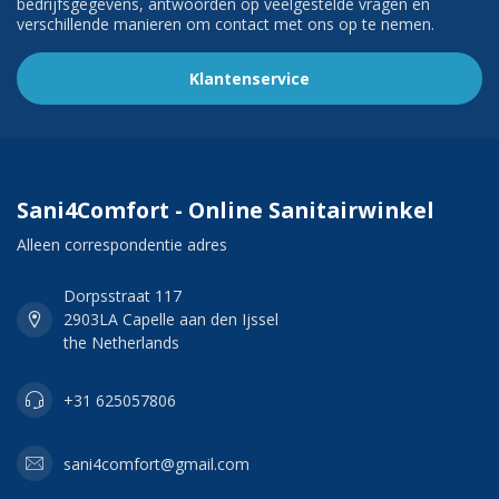
bedrijfsgegevens, antwoorden op veelgestelde vragen en
verschillende manieren om contact met ons op te nemen.
Klantenservice
Sani4Comfort - Online Sanitairwinkel
Alleen correspondentie adres
Dorpsstraat 117
2903LA Capelle aan den Ijssel
the Netherlands
+31 625057806
sani4comfort@gmail.com