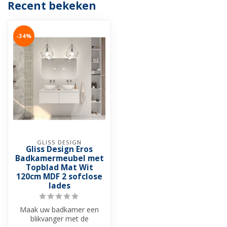
Recent bekeken
-34%
GLISS DESIGN
Gliss Design Eros
Badkamermeubel met
Topblad Mat Wit
120cm MDF 2 sofclose
lades
Maak uw badkamer een
blikvanger met de