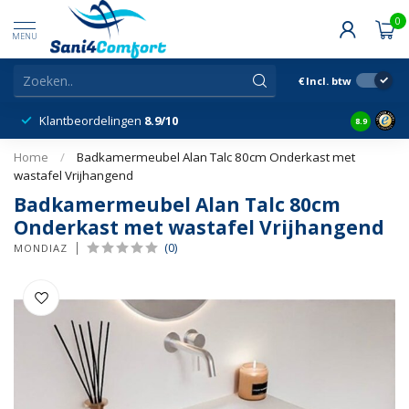
0
MENU
€
Incl. btw
Klantbeordelingen
8.9/10
8.9
Home
/
Badkamermeubel Alan Talc 80cm Onderkast met
wastafel Vrijhangend
Badkamermeubel Alan Talc 80cm
Onderkast met wastafel Vrijhangend
(0)
MONDIAZ