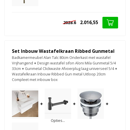
2.016,55
2028.6
Set Inbouw Wastafelkraan Ribbed Gunmetal
Badkamermeubel Alan Talc 80cm Onderkast met wastafel
Vrijhangend
+
Design wastafel sifon Aloni Mila Gunmetal 5/4
33cm
+
Gunmetal Clickwaste Afvoerplug laag universeel 5/4
+
Wastafelkraan Inbouw Ribbed Gun metal Uitloop 20cm
Compleet met inbouw box
+
+
+
Opties...