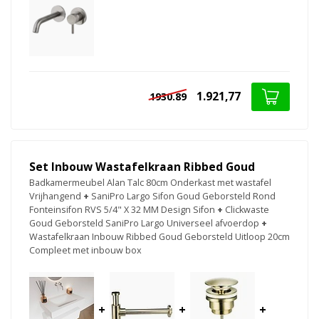
1.921,77
1930.89
Set Inbouw Wastafelkraan Ribbed Goud
Badkamermeubel Alan Talc 80cm Onderkast met wastafel
Vrijhangend
+
SaniPro Largo Sifon Goud Geborsteld Rond
Fonteinsifon RVS 5/4" X 32 MM Design Sifon
+
Clickwaste
Goud Geborsteld SaniPro Largo Universeel afvoerdop
+
Wastafelkraan Inbouw Ribbed Goud Geborsteld Uitloop 20cm
Compleet met inbouw box
+
+
+