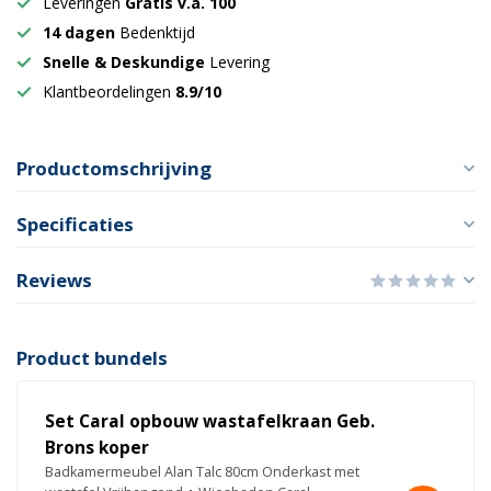
Leveringen
Gratis v.a. 100
14 dagen
Bedenktijd
Snelle & Deskundige
Levering
Klantbeordelingen
8.9/10
Productomschrijving
Specificaties
Reviews
Product bundels
Set Caral opbouw wastafelkraan Geb.
Brons koper
Badkamermeubel Alan Talc 80cm Onderkast met