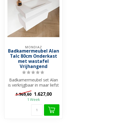
MONDIAZ
Badkamermeubel Alan
Talc 80cm Onderkast
met wastafel
Vrijhangend
Badkamermeubel set Alan
is verkrijgbaar in maar liefst
26 verschillende kleuren ...
1.627,00
1.969,60
1 Week