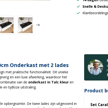
Snelle & Desk
Klantbeordelin
0cm Onderkast met 2 lades
gn met praktische functionaliteit. Dit unieke
eving en een luxe afwerking, waardoor het
combinatie van de
onderkast in Talc kleur
en
 en tijdloze uitstraling.
Product b
le opbergruimte. De twee lades zijn uitgevoerd in
Set Cara