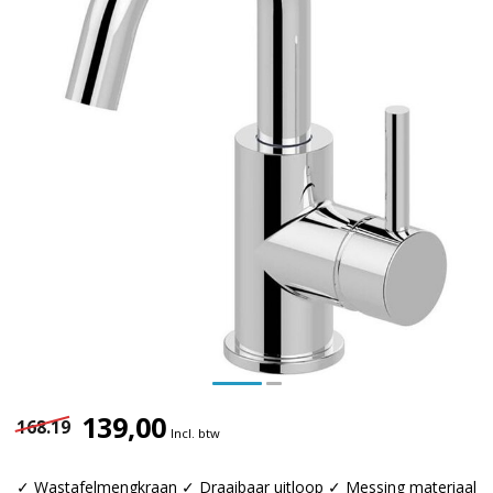
139,00
168.19
Incl. btw
✓ Wastafelmengkraan ✓ Draaibaar uitloop ✓ Messing materiaal