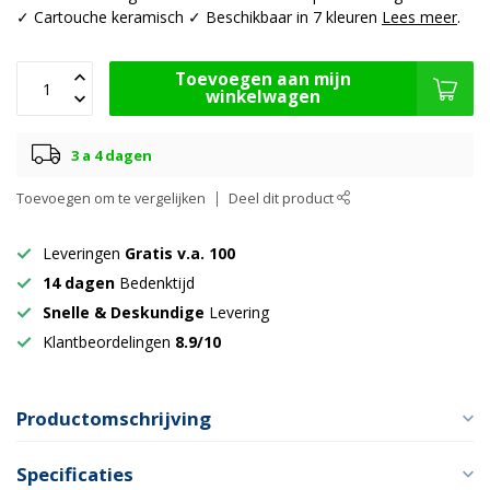
✓ Cartouche keramisch ✓ Beschikbaar in 7 kleuren
Lees meer
.
Toevoegen aan mijn
winkelwagen
3 a 4 dagen
Toevoegen om te vergelijken
Deel dit product
Leveringen
Gratis v.a. 100
14 dagen
Bedenktijd
Snelle & Deskundige
Levering
Klantbeordelingen
8.9/10
Productomschrijving
Specificaties