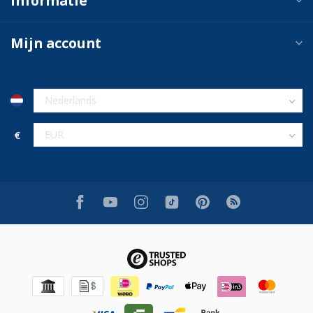
Informatie
Mijn account
€