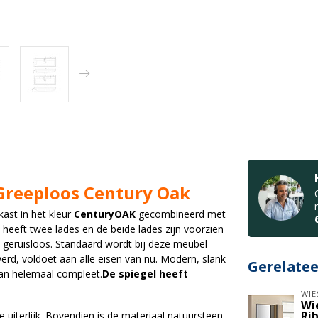
reeploos Century Oak
ast in het kleur
Century
OAK
gecombineerd met
heeft twee lades en de beide lades zijn voorzien
s geruisloos. Standaard wordt bij deze meubel
verd, voldoet aan alle eisen van nu. Modern, slank
Gerelate
dan helemaal compleet.
De spiegel heeft
WIE
Wi
 uiterlijk. Bovendien is de materiaal natuursteen
Rib