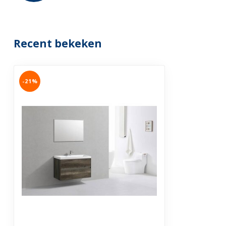
Recent bekeken
-21%