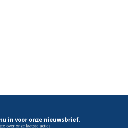
 nu in voor onze nieuwsbrief.
gte over onze laatste acties