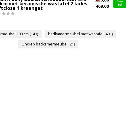
0cm met keramische wastafel 2 lades
469,00
ftclose 1 kraangat
rmeubel 100 cm
(141)
badkamermeubel met wastafel
(401)
Ondiep badkamermeubel
(21)