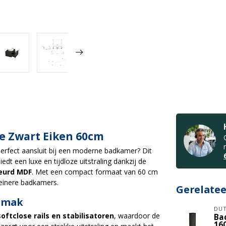
 Zwart Eiken 60cm
erfect aansluit bij een moderne badkamer? Dit
iedt een luxe en tijdloze uitstraling dankzij de
eurd MDF
. Met een compact formaat van 60 cm
leinere badkamers.
Gerelate
gemak
DUT
ftclose rails en stabilisatoren
, waardoor de
Ba
16