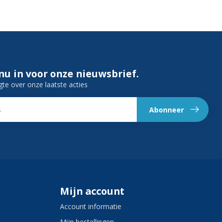
 nu in voor onze nieuwsbrief.
gte over onze laatste acties
Abonneer
Mijn account
Account informatie
Mijn bestellingen