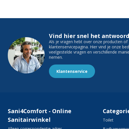
Vind hier snel het antwoord
Als je vragen hebt over onze producten o
klantenservicepagina. Hier vind je onze b
veelgestelde vragen en verschillende man
nemen.
Klantenservice
Sani4Comfort - Online
Categori
Sanitairwinkel
Toilet
Alleen correspondentie adres
Badkamermeu