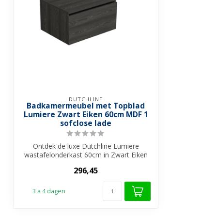
DUTCHLINE
Badkamermeubel met Topblad
Lumiere Zwart Eiken 60cm MDF 1
sofclose lade
Ontdek de luxe Dutchline Lumiere
wastafelonderkast 60cm in Zwart Eiken
met toppl...
296,45
3 a 4 dagen