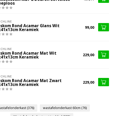
eeploos
CHLINE
skom Rond Acamar Glans Wit
99,00
x41x13cm Keramiek
CHLINE
skom Rond Acamar Mat Wit
229,00
x41x13cm Keramiek
CHLINE
skom Rond Acamar Mat Zwart
229,00
x41x13cm Keramiek
astafelonderkast
(376)
wastafelonderkast 60cm
(76)