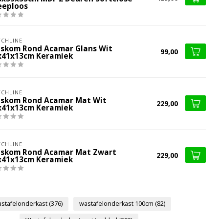
eeploos
CHLINE
skom Rond Acamar Glans Wit
99,00
x41x13cm Keramiek
CHLINE
skom Rond Acamar Mat Wit
229,00
x41x13cm Keramiek
CHLINE
skom Rond Acamar Mat Zwart
229,00
x41x13cm Keramiek
stafelonderkast
(376)
wastafelonderkast 100cm
(82)