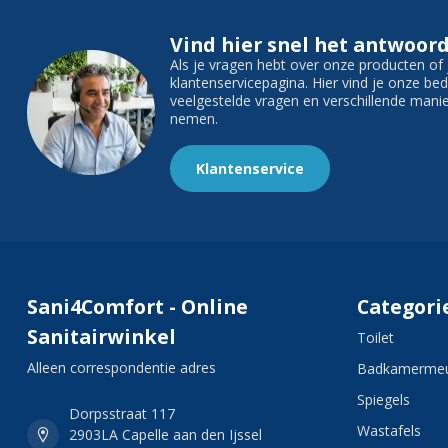
Vind hier snel het antwoord
Als je vragen hebt over onze producten o
klantenservicepagina. Hier vind je onze b
veelgestelde vragen en verschillende man
nemen.
Klantenservice
Sani4Comfort - Online
Categori
Sanitairwinkel
Toilet
Alleen correspondentie adres
Badkamermeu
Spiegels
Dorpsstraat 117
Wastafels
2903LA Capelle aan den Ijssel