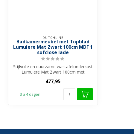
DUTCHLINE
Badkamermeubel met Topblad
Lumuiere Mat Zwart 100cm MDF 1
sofclose lade
Stijlvolle en duurzame wastafelonderkast
Lumuiere Mat Zwart 100cm met
softclose ...
477,95
3 a 4 dagen