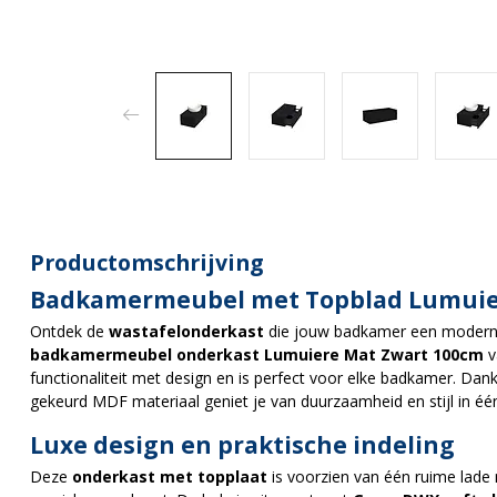
Productomschrijving
Badkamermeubel met Topblad Lumuie
Ontdek de
wastafelonderkast
die jouw badkamer een moderne en
badkamermeubel onderkast Lumuiere Mat Zwart 100cm
v
functionaliteit met design en is perfect voor elke badkamer. Dan
gekeurd MDF materiaal geniet je van duurzaamheid en stijl in éé
Luxe design en praktische indeling
Deze
onderkast met topplaat
is voorzien van één ruime lad