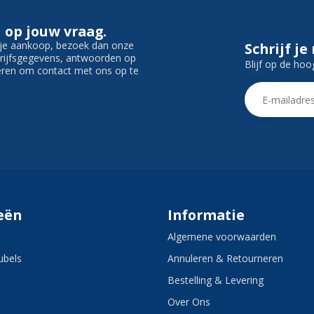
 op jouw vraag.
f je aankoop, bezoek dan onze
Schrijf je
edrijfsgegevens, antwoorden op
Blijf op de hoo
ieren om contact met ons op te
eën
Informatie
Algemene voorwaarden
bels
Annuleren & Retourneren
Bestelling & Levering
Over Ons