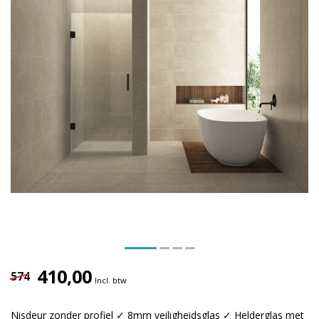
410,00
574
Incl. btw
Nisdeur zonder profiel ✓ 8mm veiligheidsglas ✓ Helderglas met