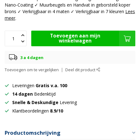
Nano-Coating ✓ Muurbeugels en Handvat in geborsteld koper
brons ✓ Verkrijgbaar in 4 maten ✓ Verkrijgbaar in 7 kleuren
Lees
meer
.
Toevoegen aan mijn
winkelwagen
3 a 4 dagen
Toevoegen om te vergelijken
Deel dit product
Leveringen
Gratis v.a. 100
14 dagen
Bedenktijd
Snelle & Deskundige
Levering
Klantbeordelingen
8.9/10
Productomschrijving