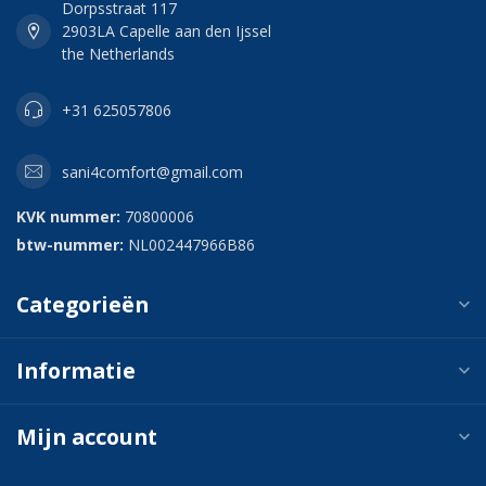
Dorpsstraat 117
2903LA Capelle aan den Ijssel
the Netherlands
+31 625057806
sani4comfort@gmail.com
KVK nummer:
70800006
btw-nummer:
NL002447966B86
Categorieën
Informatie
Mijn account