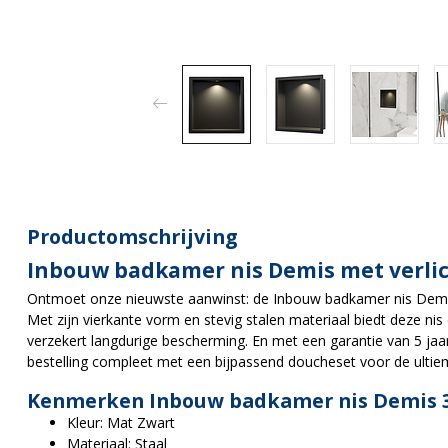
Productomschrijving
Inbouw badkamer nis Demis met verli
Ontmoet onze nieuwste aanwinst: de Inbouw badkamer nis Demi
Met zijn vierkante vorm en stevig stalen materiaal biedt deze nis
verzekert langdurige bescherming. En met een garantie van 5 jaa
bestelling compleet met een bijpassend doucheset voor de ulti
Kenmerken Inbouw badkamer nis Demis 3
Kleur: Mat Zwart
Materiaal: Staal