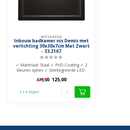
WIESBADEN
Inbouw badkamer nis Demis met
verlichting 30x30x7cm Mat Zwart
- 33.2167
✓ Materiaal: Staal ✓ PVD-Coating ✓ 2
kleuren opties ✓ Geintegreerde LED-
verlicht...
125,00
175,00
3 a 4 dagen