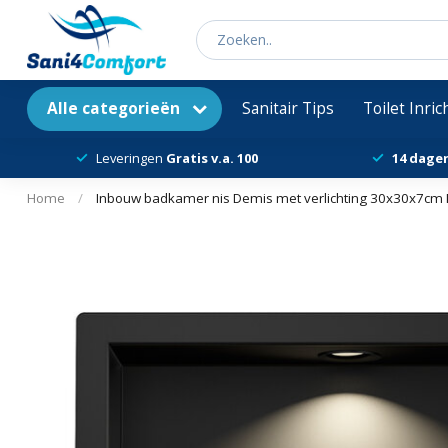
Alle categorieën
Sanitair Tips
Toilet Inri
Leveringen
Gratis v.a. 100
14 dage
Home
/
Inbouw badkamer nis Demis met verlichting 30x30x7cm 