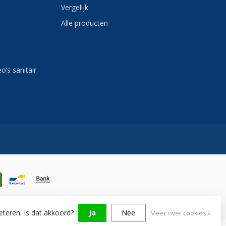
Vergelijk
Alle producten
eo’s sanitair
eteren. Is dat akkoord?
Ja
Nee
Meer over cookies »