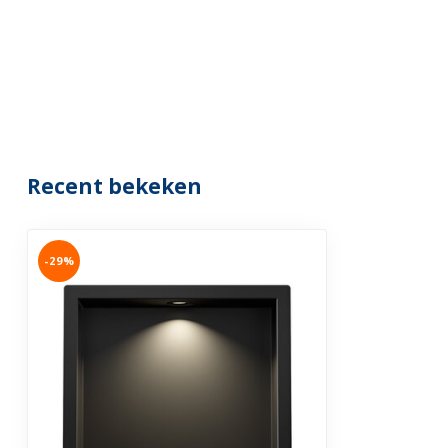
Recent bekeken
-29%