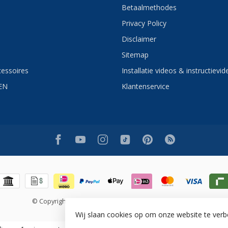
Betaalmethodes
Privacy Policy
Disclaimer
Sitemap
essoires
Installatie videos & instructievid
EN
Klantenservice
© Copyright 2026 Sani4Comfort - Online Sanitairwinkel
Wij slaan cookies op om onze website te verb