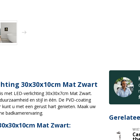
chting 30x30x10cm Mat Zwart
s met LED-verlichting 30x30x7cm Mat Zwart.
 duurzaamheid en stijl in één. De PVD-coating
r kunt u met een gerust hart genieten. Maak uw
eme badkamerervaring.
Gerelate
0x30x10cm Mat Zwart:
WIE
Ca
th