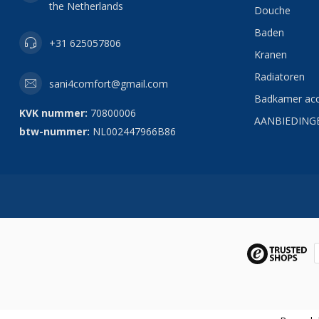
the Netherlands
Douche
Baden
+31 625057806
Kranen
Radiatoren
sani4comfort@gmail.com
Badkamer acc
KVK nummer:
70800006
AANBIEDING
btw-nummer:
NL002447966B86