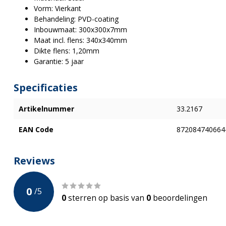
Vorm: Vierkant
Behandeling: PVD-coating
Inbouwmaat: 300x300x7mm
Maat incl. flens: 340x340mm
Dikte flens: 1,20mm
Garantie: 5 jaar
Specificaties
Artikelnummer
33.2167
EAN Code
872084740664
Reviews
0
/
5
0
sterren op basis van
0
beoordelingen