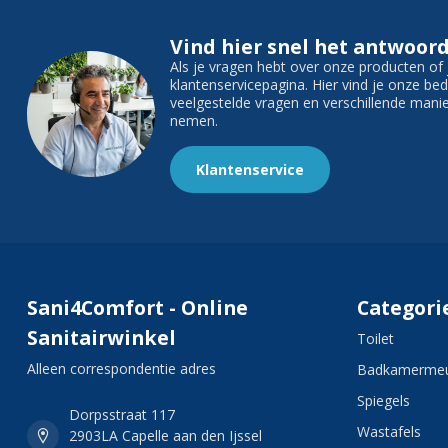
Vind hier snel het antwoord
Als je vragen hebt over onze producten o
klantenservicepagina. Hier vind je onze b
veelgestelde vragen en verschillende man
nemen.
Klantenservice
Sani4Comfort - Online
Categori
Sanitairwinkel
Toilet
Alleen correspondentie adres
Badkamermeu
Spiegels
Dorpsstraat 117
Wastafels
2903LA Capelle aan den Ijssel