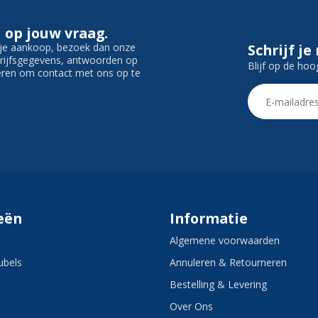
 op jouw vraag.
f je aankoop, bezoek dan onze
Schrijf je
edrijfsgegevens, antwoorden op
Blijf op de hoo
ieren om contact met ons op te
eën
Informatie
Algemene voorwaarden
bels
Annuleren & Retourneren
Bestelling & Levering
Over Ons