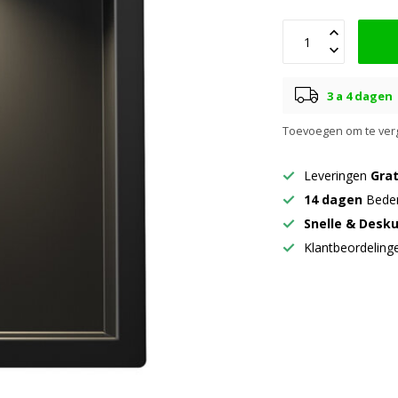
3 a 4 dagen
Toevoegen om te verg
Leveringen
Grat
14 dagen
Beden
Snelle & Desk
Klantbeordelin