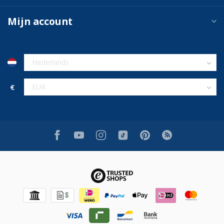
Mijn account
€