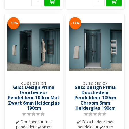
-17%
-17%
GLISS DESIGN
GLISS DESIGN
Gliss Design Prima
Gliss Design Prima
Douchedeur
Douchedeur
Pendeldeur 100cm Mat
Pendeldeur 100cm
Zwart 6mm Helderglas
Chroom 6mm
190cm
Helderglas 190cm
✔️ Douchedeur met
✔️ Douchedeur met
pendeldeur ✔️6mm
pendeldeur ✔️6mm