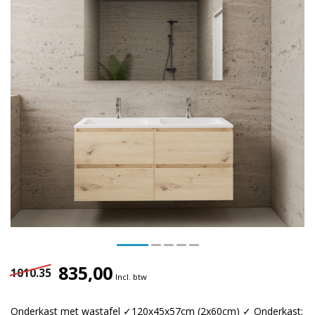
835,00
1010.35
Incl. btw
Onderkast met wastafel ✓120x45x57cm (2x60cm) ✓ Onderkast: