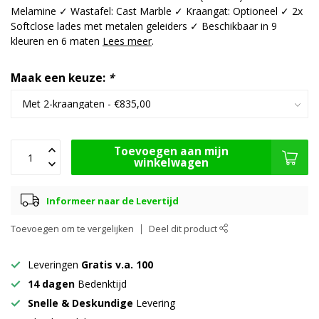
Melamine ✓ Wastafel: Cast Marble ✓ Kraangat: Optioneel ✓ 2x
Softclose lades met metalen geleiders ✓ Beschikbaar in 9
kleuren en 6 maten
Lees meer
.
Maak een keuze:
*
Toevoegen aan mijn
winkelwagen
Informeer naar de Levertijd
Toevoegen om te vergelijken
Deel dit product
Leveringen
Gratis v.a. 100
14 dagen
Bedenktijd
Snelle & Deskundige
Levering