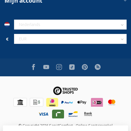
Mijn account
€
© Copyright 2026 Sani4Comfort - Online Sanitairwinkel