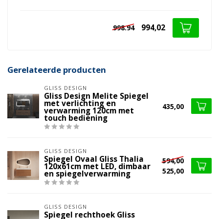
994,02
998.94
Gerelateerde producten
GLISS DESIGN
Gliss Design Melite Spiegel
met verlichting en
435,00
verwarming 120cm met
touch bediening
GLISS DESIGN
Spiegel Ovaal Gliss Thalia
594,00
120x61cm met LED, dimbaar
525,00
en spiegelverwarming
GLISS DESIGN
Spiegel rechthoek Gliss