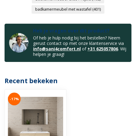
badkamermeubel met wastafel
(401)
Heb je vragen over dit product?
Of heb je hulp nodig bij het bestellen? Neem
gerust contact op met onze klantenservice via
info@sani4comfort.nl
of
+31 625057806
. Wij
helpen je graag!
Recent bekeken
-17%