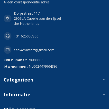
Alleen correspondentie adres
Dorpsstraat 117
2903LA Capelle aan den Ijssel
the Netherlands
+31 625057806
sani4comfort@gmail.com
KVK nummer:
70800006
btw-nummer:
NL002447966B86
Categorieën
Informatie