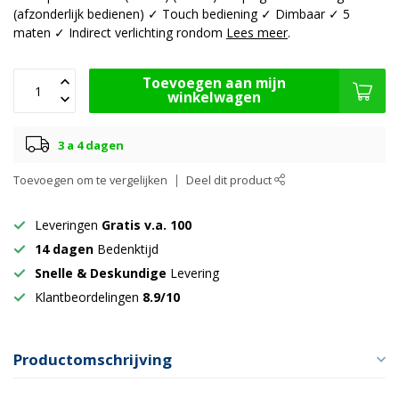
(afzonderlijk bedienen) ✓ Touch bediening ✓ Dimbaar ✓ 5
maten ✓ Indirect verlichting rondom
Lees meer
.
Toevoegen aan mijn
winkelwagen
3 a 4 dagen
Toevoegen om te vergelijken
Deel dit product
Leveringen
Gratis v.a. 100
14 dagen
Bedenktijd
Snelle & Deskundige
Levering
Klantbeordelingen
8.9/10
Productomschrijving