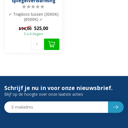
spiegelverwarming
✓ Traploos tussen (3000K)
(6500K) ✓
Spiegelverwarming
525,00
594,00
(afzonderlijk bedienen) ✓ ...
3 a 4 dagen
Schrijf je nu in voor onze nieuwsbrief.
Blijf op de hoogte over onze laatste acties