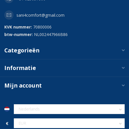
sani4comfort@gmail.com
KVK nummer:
70800006
btw-nummer:
NL002447966B86
Categorieën
Informatie
Mijn account
€