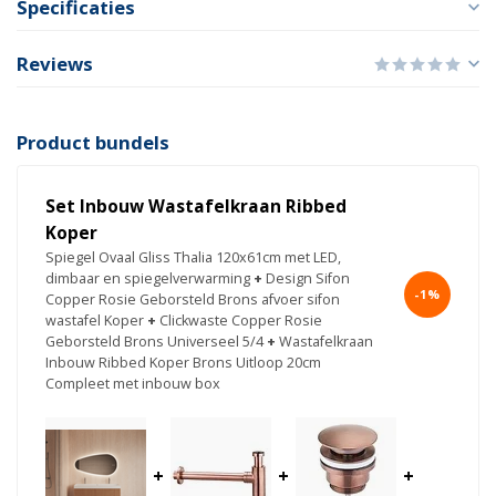
Specificaties
Reviews
Product bundels
Set Inbouw Wastafelkraan Ribbed
Koper
Spiegel Ovaal Gliss Thalia 120x61cm met LED,
dimbaar en spiegelverwarming
+
Design Sifon
-1%
Copper Rosie Geborsteld Brons afvoer sifon
wastafel Koper
+
Clickwaste Copper Rosie
Geborsteld Brons Universeel 5/4
+
Wastafelkraan
Inbouw Ribbed Koper Brons Uitloop 20cm
Compleet met inbouw box
+
+
+