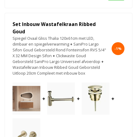
Set Inbouw Wastafelkraan Ribbed
Goud
Spiegel Ovaal Gliss Thalia 120x61cm met LED,
dimbaar en spiegelverwarming
+
SaniPro Largo
-1%
Sifon Goud Geborsteld Rond Fonteinsifon RVS 5/4"
X 32 MM Design Sifon
+
Clickwaste Goud
Geborsteld SaniPro Largo Universeel afvoerdop
+
Wastafelkraan Inbouw Ribbed Goud Geborsteld
Uitloop 20cm Compleet met inbouw box
+
+
+