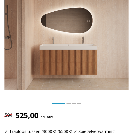
525,00
594
Incl. btw
✓ Traploos tussen (3000K) (6500K) ✓ Spiegelverwarming