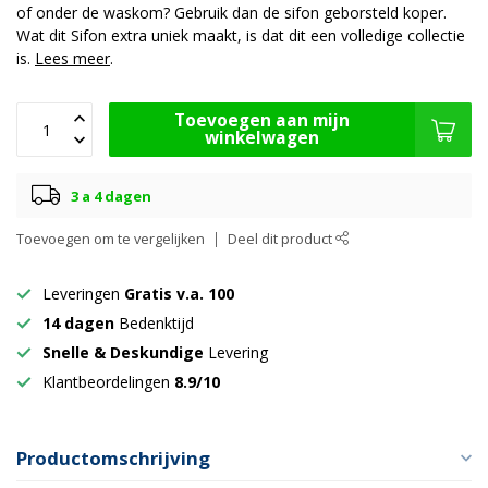
of onder de waskom? Gebruik dan de sifon geborsteld koper.
Wat dit Sifon extra uniek maakt, is dat dit een volledige collectie
is.
Lees meer
.
Toevoegen aan mijn
winkelwagen
3 a 4 dagen
Toevoegen om te vergelijken
Deel dit product
Leveringen
Gratis v.a. 100
14 dagen
Bedenktijd
Snelle & Deskundige
Levering
Klantbeordelingen
8.9/10
Productomschrijving