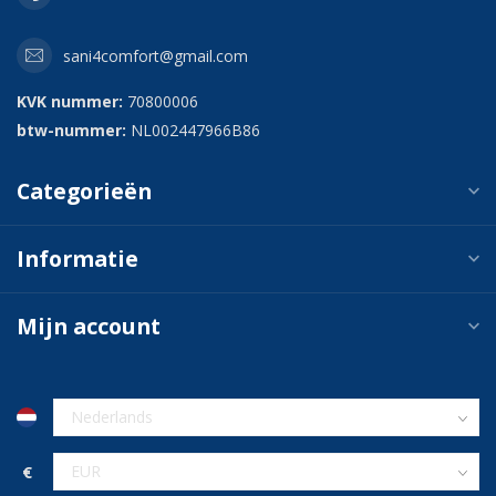
sani4comfort@gmail.com
KVK nummer:
70800006
btw-nummer:
NL002447966B86
Categorieën
Informatie
Mijn account
€