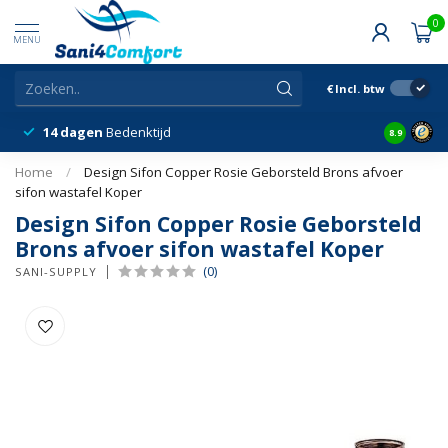
0
MENU
€
Incl. btw
14 dagen
Bedenktijd
Snelle &
8.9
Home
/
Design Sifon Copper Rosie Geborsteld Brons afvoer
sifon wastafel Koper
Design Sifon Copper Rosie Geborsteld
Brons afvoer sifon wastafel Koper
(0)
SANI-SUPPLY