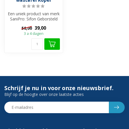
wastafel Koper
Een uniek product van merk
SaniPro: Sifon Geborsteld
Koper. Bent u op zoek
39,00
50,00
naar...
3 a 4 dagen
Schrijf je nu in voor onze nieuwsbrief.
Blijf op de hoogte over onze laatste acties