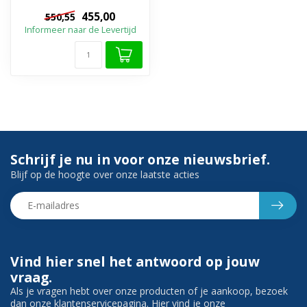
Onderkast: Melamine ✓
455,00
550,55
Wastafel: Cast Marble...
Informeer naar de Levertijd
Schrijf je nu in voor onze nieuwsbrief.
Blijf op de hoogte over onze laatste acties
Vind hier snel het antwoord op jouw
vraag.
Als je vragen hebt over onze producten of je aankoop, bezoek
dan onze klantenservicepagina. Hier vind je onze