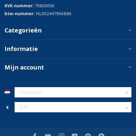
KVK nummer:
70800006
btw-nummer:
NL002447966B86
Categorieën
Informatie
Mijn account
€