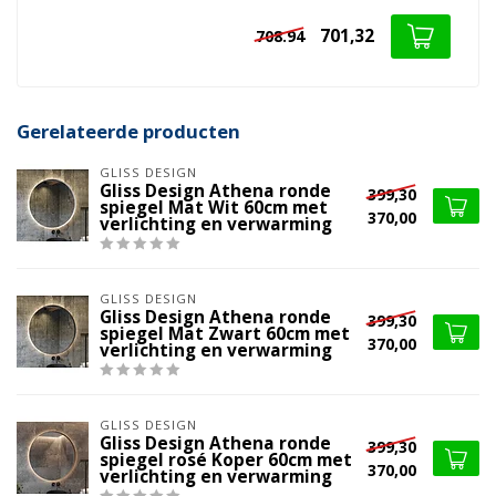
701,32
708.94
Gerelateerde producten
GLISS DESIGN
Gliss Design Athena ronde
399,30
spiegel Mat Wit 60cm met
370,00
verlichting en verwarming
GLISS DESIGN
Gliss Design Athena ronde
399,30
spiegel Mat Zwart 60cm met
370,00
verlichting en verwarming
GLISS DESIGN
Gliss Design Athena ronde
399,30
spiegel rosé Koper 60cm met
370,00
verlichting en verwarming