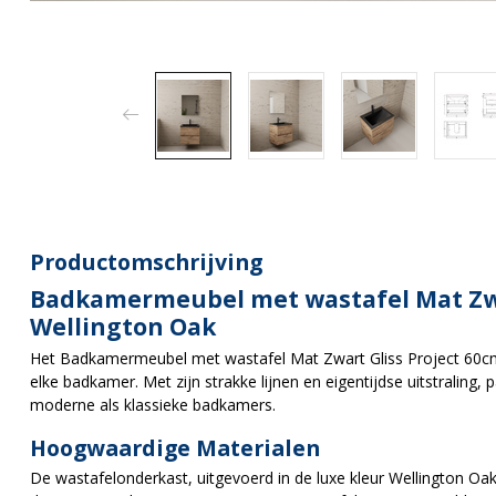
Productomschrijving
Badkamermeubel met wastafel Mat Zwa
Wellington Oak
Het Badkamermeubel met wastafel Mat Zwart Gliss Project 60cm W
elke badkamer. Met zijn strakke lijnen en eigentijdse uitstraling
moderne als klassieke badkamers.
Hoogwaardige Materialen
De wastafelonderkast, uitgevoerd in de luxe kleur Wellington Oa