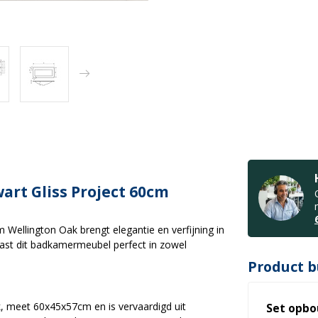
rt Gliss Project 60cm
ellington Oak brengt elegantie en verfijning in
, past dit badkamermeubel perfect in zowel
Product b
k, meet 60x45x57cm en is vervaardigd uit
Set opbo