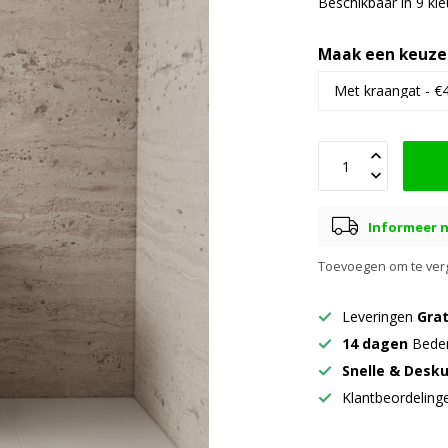
Beschikbaar in 9 kl
Maak een keuze
Informeer n
Toevoegen om te verg
Leveringen
Grat
14 dagen
Beden
Snelle & Desk
Klantbeordelin