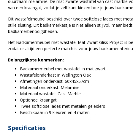
duurzaam melamine. De mat zwarte wastafel van cast marble voeg
van een kraangat, zodat je zelf kunt kiezen hoe je jouw badkamer
Dit wastafelmeubel beschikt over twee softclose lades met meta
stille sluiting. Dit badkamerkastje is niet alleen stijlvol, maar b
badkamerbenodigdheden.
Het Badkamermeubel met wastafel Mat Zwart Gliss Project is bes
zodat er altijd een perfecte match is voor jouw badkamerinterieu
Belangrijkste kenmerken:
Badkamermeubel met wastafel in mat zwart
Wastafelonderkast in Wellington Oak
Afmetingen onderkast: 60x45x57cm
Materiaal onderkast: Melamine
Materiaal wastafel: Cast Marble
Optioneel kraangat
Twee softclose lades met metalen geleiders
Beschikbaar in 9 kleuren en 4 maten
Specificaties