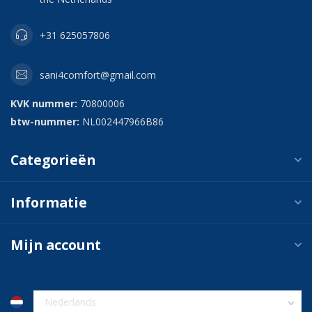
+31 625057806
sani4comfort@gmail.com
KVK nummer:
70800006
btw-nummer:
NL002447966B86
Categorieën
Informatie
Mijn account