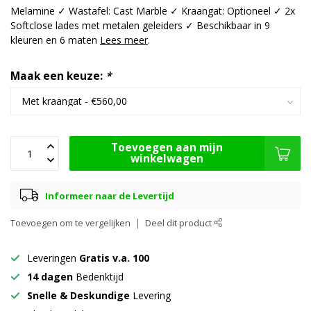
Melamine ✓ Wastafel: Cast Marble ✓ Kraangat: Optioneel ✓ 2x
Softclose lades met metalen geleiders ✓ Beschikbaar in 9
kleuren en 6 maten
Lees meer
.
Maak een keuze:
*
Toevoegen aan mijn
winkelwagen
Informeer naar de Levertijd
Toevoegen om te vergelijken
Deel dit product
Leveringen
Gratis v.a. 100
14 dagen
Bedenktijd
Snelle & Deskundige
Levering