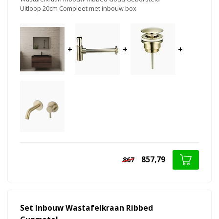
Uitloop 20cm Compleet met inbouw box
+
+
+
857,79
867
Set Inbouw Wastafelkraan Ribbed