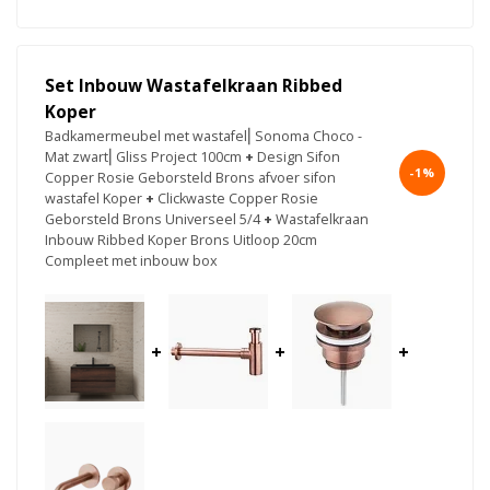
Set Inbouw Wastafelkraan Ribbed
Koper
Badkamermeubel met wastafel⎢Sonoma Choco -
Mat zwart⎢Gliss Project 100cm
+
Design Sifon
-1%
Copper Rosie Geborsteld Brons afvoer sifon
wastafel Koper
+
Clickwaste Copper Rosie
Geborsteld Brons Universeel 5/4
+
Wastafelkraan
Inbouw Ribbed Koper Brons Uitloop 20cm
Compleet met inbouw box
+
+
+