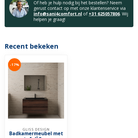
Of heb je hulp nodig bij het bestellen? Neem
gerust contact op met onze klantenservice via
info@sani4comfort.nl
of
+31 625057806
. Wij
helpen je graag!
Recent bekeken
-17%
GLISS DESIGN
Badkamermeubel met