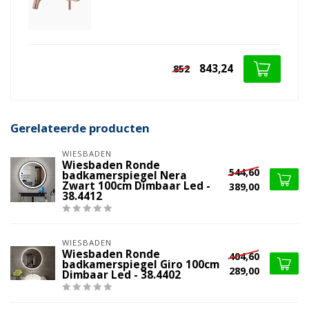
843,24
852
Gerelateerde producten
WIESBADEN
Wiesbaden Ronde
544,60
badkamerspiegel Nera
Zwart 100cm Dimbaar Led -
389,00
38.4412
WIESBADEN
Wiesbaden Ronde
404,60
badkamerspiegel Giro 100cm
289,00
Dimbaar Led - 38.4402