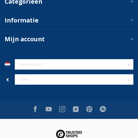
Categorieën
Informatie
Mijn account
€