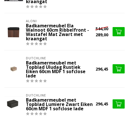
kraangat
ALONI
Badkamermeubel Ela
544,00
Walnoot 60cm Ribbelfront -
Wastafel Mat Zwart met
289,00
kraangat
DUTCHLINE
Badkamermeubel met
Topblad Uludag Rustiek
296,45
Eiken 60cm MDF 1 sofclose
lade
DUTCHLINE
Badkamermeubel met
296,45
Topblad Lumiere Zwart Eiken
60cm MDF 1 sofclose lade