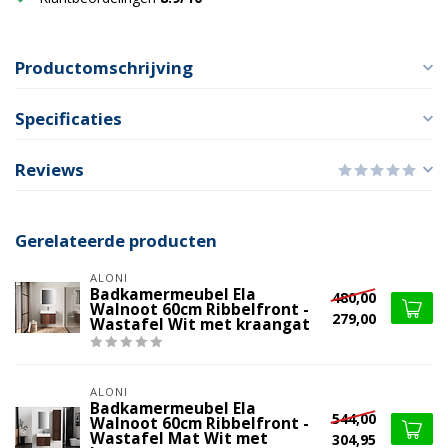
Productomschrijving
Specificaties
Reviews
Gerelateerde producten
ALONI
Badkamermeubel Ela
480,00
Walnoot 60cm Ribbelfront -
279,00
Wastafel Wit met kraangat
ALONI
Badkamermeubel Ela
544,00
Walnoot 60cm Ribbelfront -
Wastafel Mat Wit met
304,95