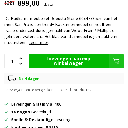
899,00
1221
Incl. btw
De Badkamermeubelset Robusta Stone 60x47x85cm van het
merk SaniPro is een trendy Badkamermeubel en heeft een
fraaie onderkast die is gemaakt van Wood Eiken / Multiplex
gefineerd waterdicht. Het blad van dit meubel is gemaakt van
natuursteen.
Lees meer
.
Toevoegen aan mijn
winkelwagen
3 a 4 dagen
Toevoegen om te vergelijken
Deel dit product
Leveringen
Gratis v.a. 100
14 dagen
Bedenktijd
Snelle & Deskundige
Levering
Klantbeordelingen
8.9/10