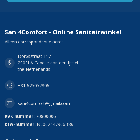
Sani4Comfort - Online Sanitairwinkel
Alleen correspondentie adres
Dorpsstraat 117
2903LA Capelle aan den Ijssel
the Netherlands
+31 625057806
sani4comfort@gmail.com
KVK nummer:
70800006
btw-nummer:
NL002447966B86