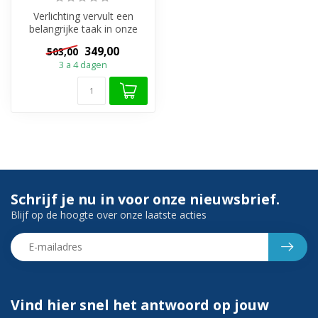
Verlichting vervult een
belangrijke taak in onze
badkamers en de spiegels
349,00
503,00
hebben...
3 a 4 dagen
Schrijf je nu in voor onze nieuwsbrief.
Blijf op de hoogte over onze laatste acties
Vind hier snel het antwoord op jouw