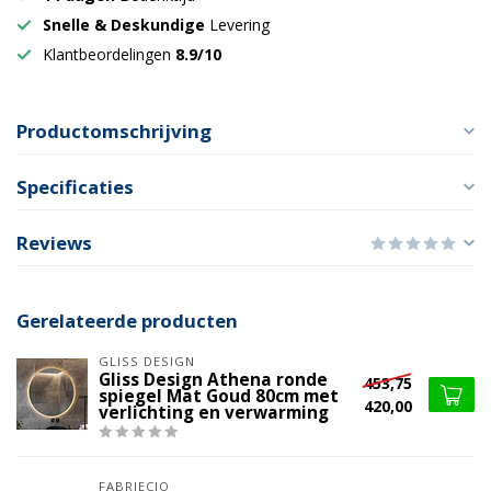
Snelle & Deskundige
Levering
Klantbeordelingen
8.9/10
Productomschrijving
Specificaties
Reviews
Gerelateerde producten
GLISS DESIGN
Gliss Design Athena ronde
453,75
spiegel Mat Goud 80cm met
420,00
verlichting en verwarming
FABRIECIO