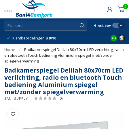
0
MENU
€
Incl. btw
Klantbeordelingen
8.9/10
8.9
Home
/
Badkamerspiegel Delilah 80x70cm LED verlichting, radio
en bluetooth Touch bediening Aluminium spiegel met/zonder
spiegelverwarming
Badkamerspiegel Delilah 80x70cm LED
verlichting, radio en bluetooth Touch
bediening Aluminium spiegel
met/zonder spiegelverwarming
(0)
SANI-SUPPLY