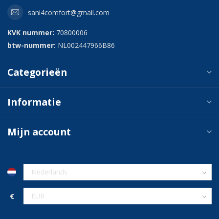
sani4comfort@gmail.com
KVK nummer:
70800006
btw-nummer:
NL002447966B86
Categorieën
Informatie
Mijn account
€