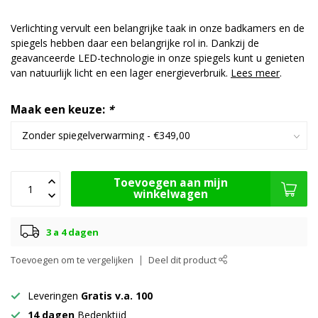
Verlichting vervult een belangrijke taak in onze badkamers en de
spiegels hebben daar een belangrijke rol in. Dankzij de
geavanceerde LED-technologie in onze spiegels kunt u genieten
van natuurlijk licht en een lager energieverbruik.
Lees meer
.
Maak een keuze:
*
Toevoegen aan mijn
winkelwagen
3 a 4 dagen
Toevoegen om te vergelijken
Deel dit product
Leveringen
Gratis v.a. 100
14 dagen
Bedenktijd