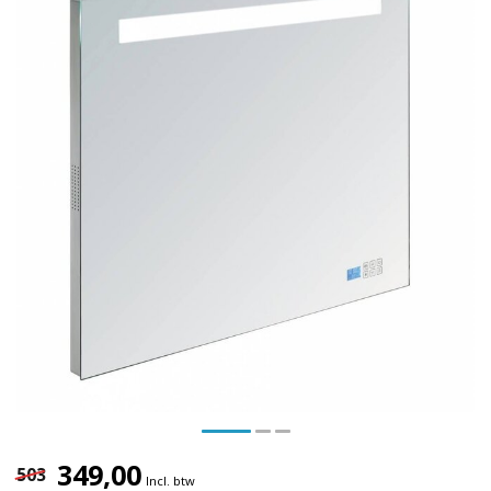
349,00
503
Incl. btw