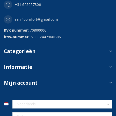
+31 625057806
sani4comfort@gmail.com
KVK nummer:
70800006
btw-nummer:
NL002447966B86
Categorieën
Informatie
Mijn account