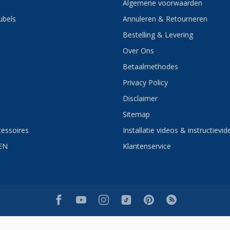
Algemene voorwaarden
bels
Annuleren & Retourneren
Bestelling & Levering
Over Ons
Betaalmethodes
Privacy Policy
Disclaimer
Sitemap
essoires
Installatie videos & instructievid
EN
Klantenservice