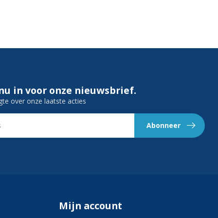
 nu in voor onze nieuwsbrief.
gte over onze laatste acties
Abonneer
Mijn account