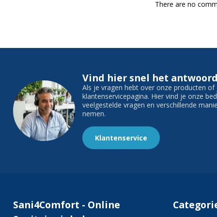
There are no comme
Vind hier snel het antwoord
Als je vragen hebt over onze producten o
klantenservicepagina. Hier vind je onze b
veelgestelde vragen en verschillende man
nemen.
Klantenservice
Sani4Comfort - Online
Categori