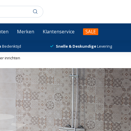
chten
Merken
Klantenservice
SALE
n
Bedenktijd
Snelle & Deskundige
Levering
r inrichten