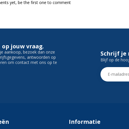
nts yet, be the first one to comment
 op jouw vraag.
f je aankoop, bezoek dan onze
Schrijf je
edrijfsgegevens, antwoorden op
Blijf op de hoo
ieren om contact met ons op te
eën
Informatie