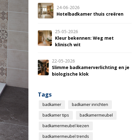
24-06-2026
Hotelbadkamer thuis creëren
25-05-2026
Kleur bekennen: Weg met
klinisch wit
22-05-2026
Slimme badkamerverlichting en je
biologische klok
Tags
badkamer
badkamer inrichten
badkamer tips
badkamermeubel
badkamermeubel kiezen
badkamermeubel trends